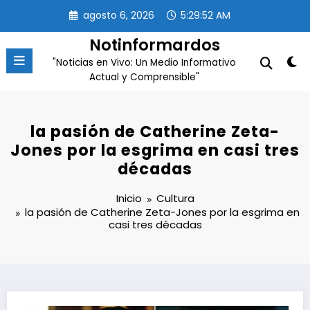
Saltar
agosto 6, 2026
5:29:53 AM
al
contenido
Notinformardos
"Noticias en Vivo: Un Medio Informativo
Actual y Comprensible"
la pasión de Catherine Zeta-
Jones por la esgrima en casi tres
décadas
Inicio
Cultura
la pasión de Catherine Zeta-Jones por la esgrima en
casi tres décadas