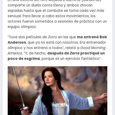
comparte un duelo conta Elena y ambos chocan
espadas hasta que el combate se torna cada vez más
sensual. Para llevar a cabo estos movimientos, los
actores fueron sometidos a sesiones de práctica con un
equipo olímpico.
“Tuve dos películas de
Zorro
en las que
me entrenó Bob
Anderson
, que ya no está con nosotros. Era entrenador
olímpico y nos entrenó a todos”, relató a
Good Morning
America
. “Y, de hecho,
después de
Zorro
practiqué un
poco de esgrima
, porque es un ejercicio fantástico”.