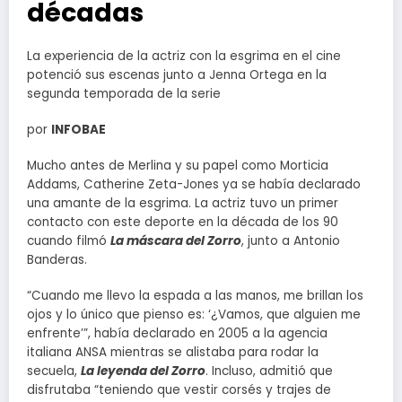
décadas
La experiencia de la actriz con la esgrima en el cine
potenció sus escenas junto a Jenna Ortega en la
segunda temporada de la serie
por
INFOBAE
Mucho antes de Merlina y su papel como Morticia
Addams, Catherine Zeta-Jones ya se había declarado
una amante de la esgrima. La actriz tuvo un primer
contacto con este deporte en la década de los 90
cuando filmó
La máscara del Zorro
, junto a Antonio
Banderas.
“Cuando me llevo la espada a las manos, me brillan los
ojos y lo único que pienso es: ‘¿Vamos, que alguien me
enfrente’”, había declarado en 2005 a la agencia
italiana ANSA mientras se alistaba para rodar la
secuela,
La leyenda del Zorro
. Incluso, admitió que
disfrutaba “teniendo que vestir corsés y trajes de