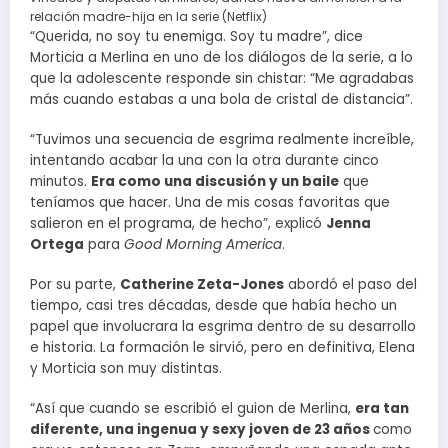
relación madre-hija en la serie (Netflix)
“Querida, no soy tu enemiga. Soy tu madre”, dice
Morticia a Merlina en uno de los diálogos de la serie, a lo
que la adolescente responde sin chistar: “Me agradabas
más cuando estabas a una bola de cristal de distancia”.
“Tuvimos una secuencia de esgrima realmente increíble,
intentando acabar la una con la otra durante cinco
minutos.
Era como una discusión y un baile
que
teníamos que hacer. Una de mis cosas favoritas que
salieron en el programa, de hecho”, explicó
Jenna
Ortega
para
Good Morning America
.
Por su parte,
Catherine Zeta-Jones
abordó el paso del
tiempo, casi tres décadas, desde que había hecho un
papel que involucrara la esgrima dentro de su desarrollo
e historia. La formación le sirvió, pero en definitiva, Elena
y Morticia son muy distintas.
“Así que cuando se escribió el guion de Merlina,
era tan
diferente, una ingenua y sexy joven de 23 años
como