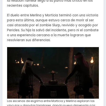
la relación familiar llegó a su punto más crítico en los
recientes capítulos.
El duelo entre Merlina y Morticia terminó con una victoria
para esta última, aunque estuvo cerca de morir al ser
casi atacada por el zombie Slurp, revivido y acogido por
Pericles. Su hija la salvó del incidente, pero ni el combate
o una experiencia cercana a la muerte lograron que
resolvieran sus diferencias.
Las escenas de esgrima entre Morticia y Merlina exploran los
vínculos y disputas familiares, dando nueva dimensión a la