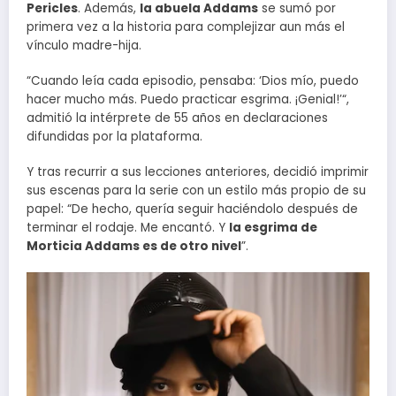
Pericles
. Además,
la abuela Addams
se sumó por
primera vez a la historia para complejizar aun más el
vínculo madre-hija.
“Cuando leía cada episodio, pensaba: ‘Dios mío, puedo
hacer mucho más. Puedo practicar esgrima. ¡Genial!’“,
admitió la intérprete de 55 años en declaraciones
difundidas por la plataforma.
Y tras recurrir a sus lecciones anteriores, decidió imprimir
sus escenas para la serie con un estilo más propio de su
papel: “De hecho, quería seguir haciéndolo después de
terminar el rodaje. Me encantó. Y
la esgrima de
Morticia Addams es de otro nivel
”.