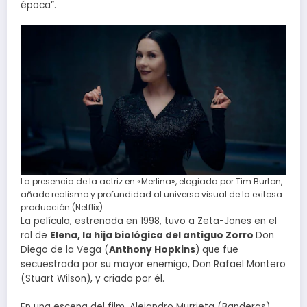
época”.
La presencia de la actriz en «Merlina», elogiada por Tim Burton,
añade realismo y profundidad al universo visual de la exitosa
producción (Netflix)
La película, estrenada en 1998, tuvo a Zeta-Jones en el
rol de
Elena, la hija biológica del antiguo Zorro
Don
Diego de la Vega (
Anthony Hopkins
) que fue
secuestrada por su mayor enemigo, Don Rafael Montero
(Stuart Wilson), y criada por él.
En una escena del film, Alejandro Murrieta (Banderas)