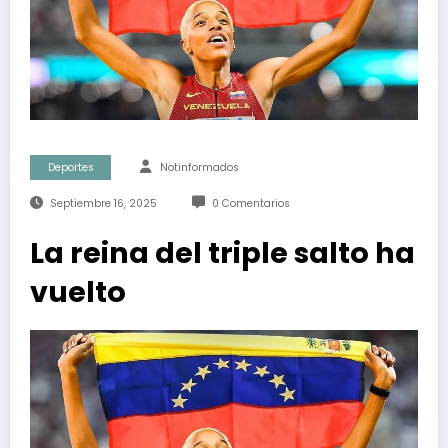
Deportes
Notinformados
Septiembre 16, 2025
0 Comentarios
La reina del triple salto ha
vuelto