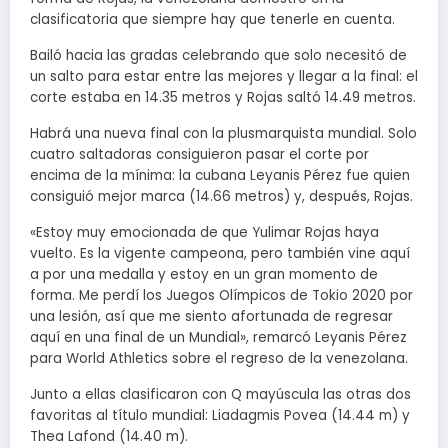
clasificatoria que siempre hay que tenerle en cuenta.
Bailó hacia las gradas celebrando que solo necesitó de
un salto para estar entre las mejores y llegar a la final: el
corte estaba en 14.35 metros y Rojas saltó 14.49 metros.
Habrá una nueva final con la plusmarquista mundial. Solo
cuatro saltadoras consiguieron pasar el corte por
encima de la mínima: la cubana Leyanis Pérez fue quien
consiguió mejor marca (14.66 metros) y, después, Rojas.
«Estoy muy emocionada de que Yulimar Rojas haya
vuelto. Es la vigente campeona, pero también vine aquí
a por una medalla y estoy en un gran momento de
forma. Me perdí los Juegos Olímpicos de Tokio 2020 por
una lesión, así que me siento afortunada de regresar
aquí en una final de un Mundial», remarcó Leyanis Pérez
para World Athletics sobre el regreso de la venezolana.
Junto a ellas clasificaron con Q mayúscula las otras dos
favoritas al título mundial: Liadagmis Povea (14.44 m) y
Thea Lafond (14.40 m).