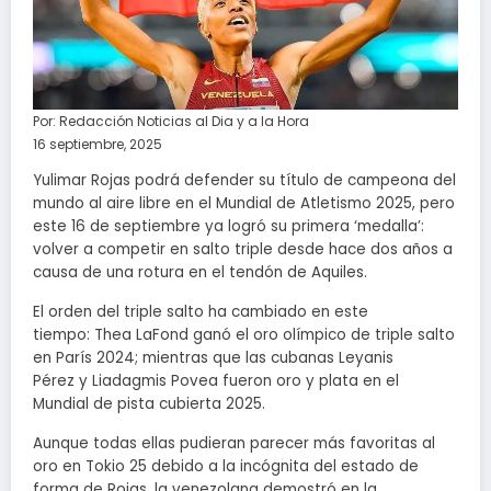
Por:
Redacción Noticias al Dia y a la Hora
16 septiembre, 2025
Yulimar Rojas podrá defender su título de campeona del
mundo al aire libre en el Mundial de Atletismo 2025, pero
este 16 de septiembre ya logró su primera ‘medalla’:
volver a competir en salto triple desde hace dos años a
causa de una rotura en el tendón de Aquiles.
El orden del triple salto ha cambiado en este
tiempo: Thea LaFond ganó el oro olímpico de triple salto
en París 2024; mientras que las cubanas Leyanis
Pérez y Liadagmis Povea fueron oro y plata en el
Mundial de pista cubierta 2025.
Aunque todas ellas pudieran parecer más favoritas al
oro en Tokio 25 debido a la incógnita del estado de
forma de Rojas, la venezolana demostró en la