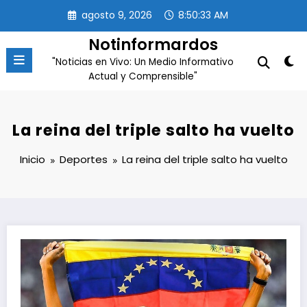
Saltar
agosto 9, 2026
8:50:33 AM
al
contenido
Notinformardos
"Noticias en Vivo: Un Medio Informativo
Actual y Comprensible"
La reina del triple salto ha vuelto
Inicio
Deportes
La reina del triple salto ha vuelto