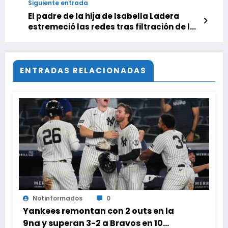
Siguiente entrada
El padre de la hija de Isabella Ladera
estremeció las redes tras filtración de los
videos
ENTRADAS RELACIONADAS
Notinformados
0
Yankees remontan con 2 outs en la
9na y superan 3-2 a Bravos en 10