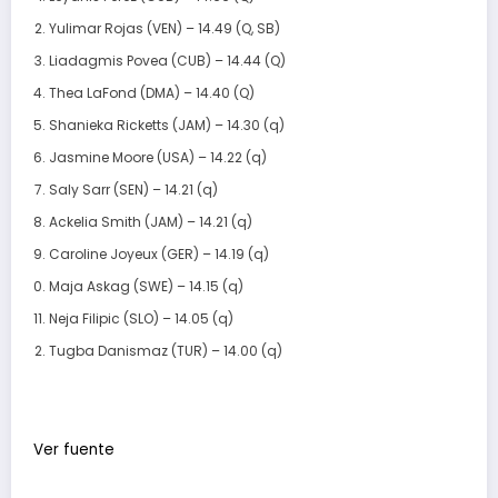
Yulimar Rojas (VEN) – 14.49 (Q, SB)
Liadagmis Povea (CUB) – 14.44 (Q)
Thea LaFond (DMA) – 14.40 (Q)
Shanieka Ricketts (JAM) – 14.30 (q)
Jasmine Moore (USA) – 14.22 (q)
Saly Sarr (SEN) – 14.21 (q)
Ackelia Smith (JAM) – 14.21 (q)
Caroline Joyeux (GER) – 14.19 (q)
Maja Askag (SWE) – 14.15 (q)
Neja Filipic (SLO) – 14.05 (q)
Tugba Danismaz (TUR) – 14.00 (q)
Ver fuente