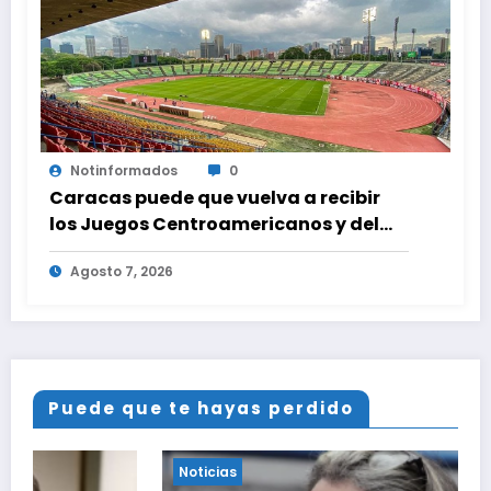
Notinformados
0
Caracas puede que vuelva a recibir
los Juegos Centroamericanos y del
Caribe tras mas de 70 años
Agosto 7, 2026
Puede que te hayas perdido
Noticias