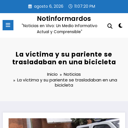
Saltar
agosto 6, 2026
11:07:21 PM
al
contenido
Notinformardos
"Noticias en Vivo: Un Medio Informativo
Actual y Comprensible"
La víctima y su pariente se
trasladaban en una bicicleta
Inicio
Noticias
La víctima y su pariente se trasladaban en una
bicicleta