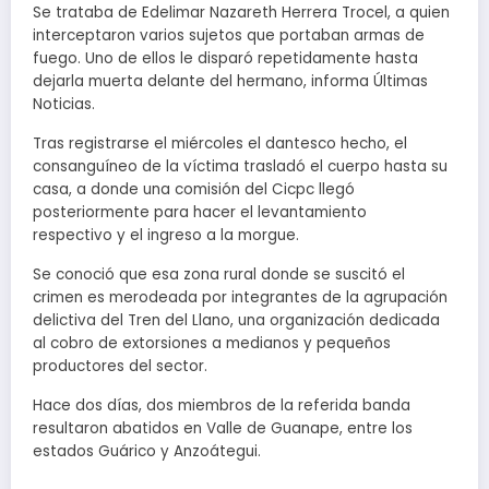
Se trataba de Edelimar Nazareth Herrera Trocel, a quien
interceptaron varios sujetos que portaban armas de
fuego. Uno de ellos le disparó repetidamente hasta
dejarla muerta delante del hermano, informa Últimas
Noticias.
Tras registrarse el miércoles el dantesco hecho, el
consanguíneo de la víctima trasladó el cuerpo hasta su
casa, a donde una comisión del Cicpc llegó
posteriormente para hacer el levantamiento
respectivo y el ingreso a la morgue.
Se conoció que esa zona rural donde se suscitó el
crimen es merodeada por integrantes de la agrupación
delictiva del Tren del Llano, una organización dedicada
al cobro de extorsiones a medianos y pequeños
productores del sector.
Hace dos días, dos miembros de la referida banda
resultaron abatidos en Valle de Guanape, entre los
estados Guárico y Anzoátegui.