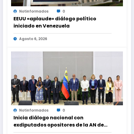
Notinformados
0
EEUU «aplaude» diálogo político
iniciado en Venezuela
Agosto 6, 2026
Notinformados
0
Inicia diálogo nacional con
exdiputados opositores de la AN de
2015