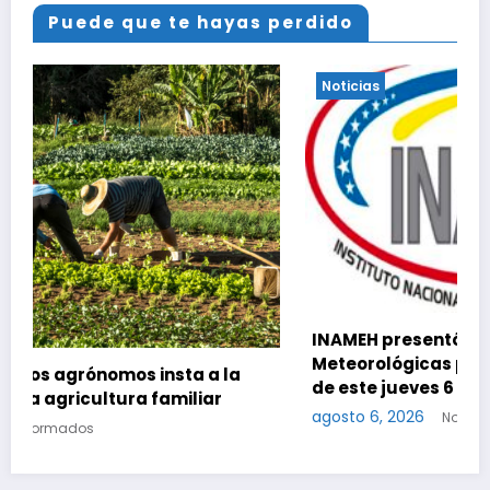
Puede que te hayas perdido
Noticias
INAMEH presentó las Condiciones
Meteorológicas para las próximas 24 horas,
la
de este jueves 6 de agosto 2026
agosto 6, 2026
Notinformados