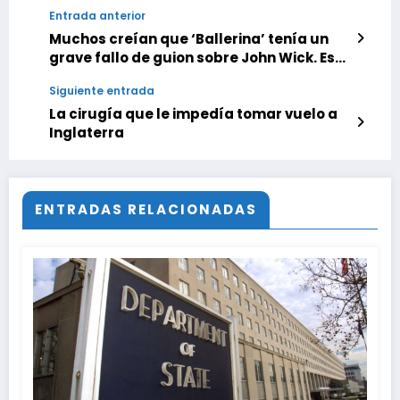
Entrada anterior
Muchos creían que ‘Ballerina’ tenía un
grave fallo de guion sobre John Wick. Esta
escena eliminada lo explica todo
Siguiente entrada
La cirugía que le impedía tomar vuelo a
Inglaterra
ENTRADAS RELACIONADAS