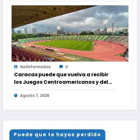
Notinformados
0
Caracas puede que vuelva a recibir
los Juegos Centroamericanos y del
Caribe tras mas de 70 años
Agosto 7, 2026
Puede que te hayas perdido