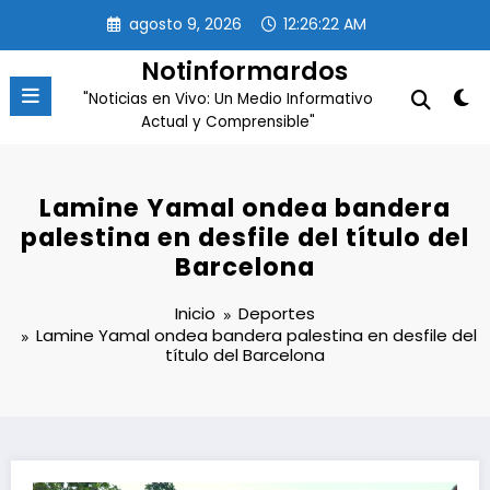
Saltar
agosto 9, 2026
12:26:22 AM
al
contenido
Notinformardos
"Noticias en Vivo: Un Medio Informativo
Actual y Comprensible"
Lamine Yamal ondea bandera
palestina en desfile del título del
Barcelona
Inicio
Deportes
Lamine Yamal ondea bandera palestina en desfile del
título del Barcelona