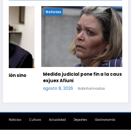
Noticias
Medida judicial pone fin a la causa contra la
exjuex Afiuni
agosto 8, 2026
Notinformados
Noticias
Cultura
Actualidad
Deportes
Gastronomía