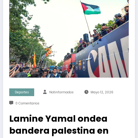
Deportes
Notinformados
Mayo 12, 2026
0 Comentarios
Lamine Yamal ondea
bandera palestina en