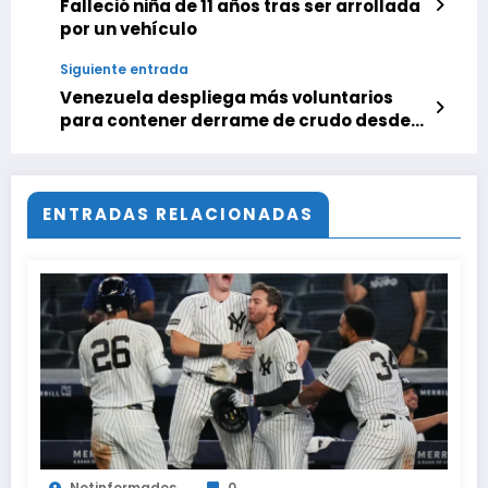
Falleció niña de 11 años tras ser arrollada
por un vehículo
Siguiente entrada
Venezuela despliega más voluntarios
para contener derrame de crudo desde
Trinidad y Tobago
ENTRADAS RELACIONADAS
Notinformados
0