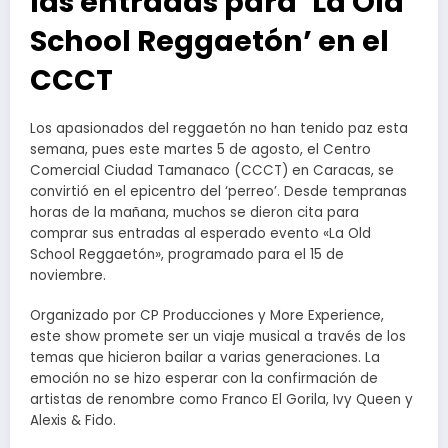
las entradas para ‘La Old
School Reggaetón’ en el
CCCT
Los apasionados del reggaetón no han tenido paz esta
semana, pues este martes 5 de agosto, el Centro
Comercial Ciudad Tamanaco (CCCT) en Caracas, se
convirtió en el epicentro del ‘perreo’. Desde tempranas
horas de la mañana, muchos se dieron cita para
comprar sus entradas al esperado evento «La Old
School Reggaetón», programado para el 15 de
noviembre.
Organizado por CP Producciones y More Experience,
este show promete ser un viaje musical a través de los
temas que hicieron bailar a varias generaciones. La
emoción no se hizo esperar con la confirmación de
artistas de renombre como Franco El Gorila, Ivy Queen y
Alexis & Fido.