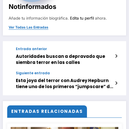
Notinformados
Añade tu información biográfica.
Edita tu perfil
ahora.
Ver Todas Las Entradas
Entrada anterior
Autoridades buscan a depravado que
siembra terror en las calles
Siguiente entrada
Esta joya del terror con Audrey Hepburn
tiene uno de los primeros “jumpscare” de
la historia y es influencia en una de las
mejores películas del año
ENTRADAS RELACIONADAS