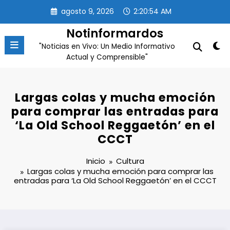
Saltar
agosto 9, 2026
2:20:54 AM
al
contenido
Notinformardos
"Noticias en Vivo: Un Medio Informativo
Actual y Comprensible"
Largas colas y mucha emoción
para comprar las entradas para
‘La Old School Reggaetón’ en el
CCCT
Inicio
Cultura
Largas colas y mucha emoción para comprar las
entradas para ‘La Old School Reggaetón’ en el CCCT