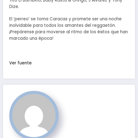
Tito El Bambino, Baby Rasta & Gringo, J Álvarez y Tony
Dize.
El ‘perreo’ se toma Caracas y promete ser una noche
inolvidable para todos los amantes del reggaetón.
¡Prepárense para moverse al ritmo de los éxitos que han
marcado una época!
Ver fuente