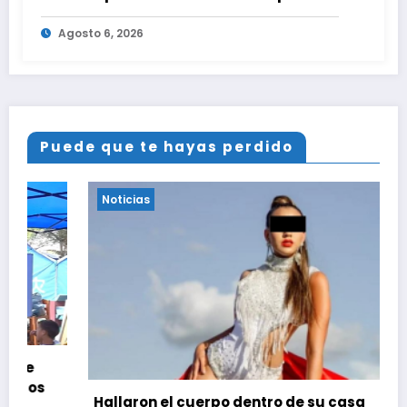
niños damnificados en La Guaira
Agosto 6, 2026
Puede que te hayas perdido
Noticias
Hallaron el cuerpo dentro de su casa