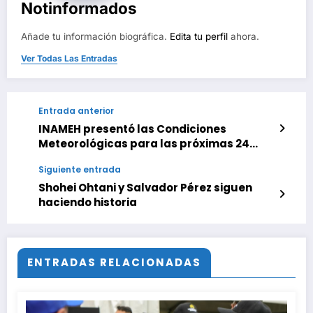
Notinformados
Añade tu información biográfica.
Edita tu perfil
ahora.
Ver Todas Las Entradas
Entrada anterior
INAMEH presentó las Condiciones
Meteorológicas para las próximas 24
horas, de este jueves 21 de mayo 2026
Siguiente entrada
Shohei Ohtani y Salvador Pérez siguen
haciendo historia
ENTRADAS RELACIONADAS