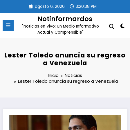
Saltar
agosto 6, 2026
3:20:38 PM
al
contenido
Notinformardos
"Noticias en Vivo: Un Medio Informativo
Actual y Comprensible"
Lester Toledo anuncia su regreso
a Venezuela
Inicio
Noticias
Lester Toledo anuncia su regreso a Venezuela