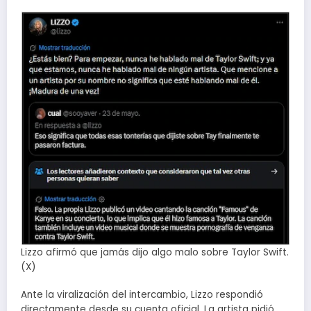
Lizzo afirmó que jamás dijo algo malo sobre Taylor Swift.
(X)
Ante la viralización del intercambio, Lizzo respondió
directamente desde su cuenta oficial. La artista pidió