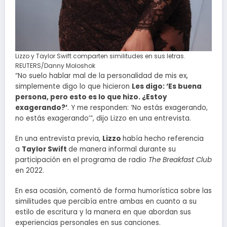
Lizzo y Taylor Swift comparten similitudes en sus letras.
REUTERS/Danny Moloshok
“No suelo hablar mal de la personalidad de mis ex,
simplemente digo lo que hicieron
Les digo: ‘Es buena
persona, pero esto es lo que hizo. ¿Estoy
exagerando?’
. Y me responden: ‘No estás exagerando,
no estás exagerando’”, dijo Lizzo en una entrevista.
En una entrevista previa,
Lizzo
había hecho referencia
a
Taylor Swift
de manera informal durante su
participación en el programa de radio
The Breakfast Club
en 2022.
En esa ocasión, comentó de forma humorística sobre las
similitudes que percibía entre ambas en cuanto a su
estilo de escritura y la manera en que abordan sus
experiencias personales en sus canciones.