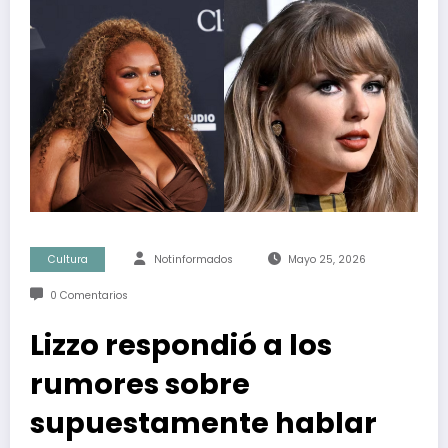
Cultura
Notinformados
Mayo 25, 2026
0 Comentarios
Lizzo respondió a los
rumores sobre
supuestamente hablar