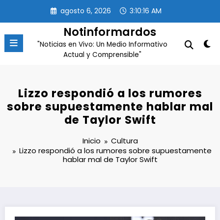
Saltar
agosto 6, 2026
3:10:17 AM
al
contenido
Notinformardos
"Noticias en Vivo: Un Medio Informativo
Actual y Comprensible"
Lizzo respondió a los rumores
sobre supuestamente hablar mal
de Taylor Swift
Inicio
Cultura
Lizzo respondió a los rumores sobre supuestamente
hablar mal de Taylor Swift