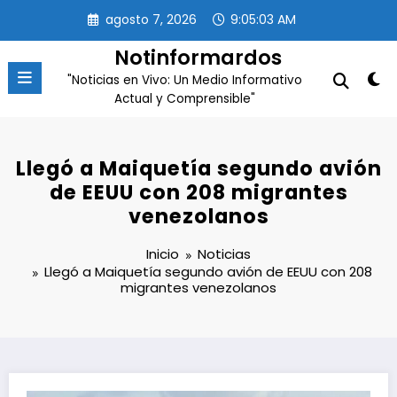
Saltar
agosto 7, 2026
9:05:04 AM
al
contenido
Notinformardos
"Noticias en Vivo: Un Medio Informativo
Actual y Comprensible"
Llegó a Maiquetía segundo avión
de EEUU con 208 migrantes
venezolanos
Inicio
Noticias
Llegó a Maiquetía segundo avión de EEUU con 208
migrantes venezolanos