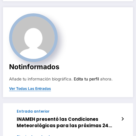
Notinformados
Añade tu información biográfica.
Edita tu perfil
ahora.
Ver Todas Las Entradas
Entrada anterior
INAMEH presentó las Condiciones
Meteorológicas para las próximas 24
horas, de este 04 de Abril 2025