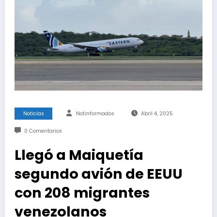
Noticias
Notinformados
Abril 4, 2025
0 Comentarios
Llegó a Maiquetía
segundo avión de EEUU
con 208 migrantes
venezolanos