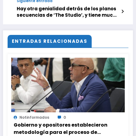
Siguiente entrada
Hay otra genialidad detrás de los planos
secuencias de ‘The Studio’, y tiene mucho
que ver con la premisa de la serie
ENTRADAS RELACIONADAS
Notinformados
0
Gobierno y opositores establecieron
metodología para el proceso de