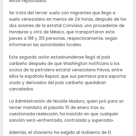
estos repatriados.
Se trata del tercer vuelo con migrantes que llega a
suelo venezolano en menos de 24 horas, después de los
dos aviones de la estatal Conviasa, uno procedente de
Honduras y otro de México, que transportaron este
jueves a 198 y 313 personas, respectivamente, según
informaron las autoridades locales.
Este segundo avión estadounidense llegó al país
caribeño después de que Washington notificara a los
socios de la petrolera estatal venezolana Pdvsa, entre
ellos la española Repsol, que sus permisos para exportar
crudo y derivados del país caribeño quedaban
cancelados.
La Administración de Nicolás Maduro, quien juró para un
tercer mandato el pasado 10 de enero tras su
cuestionada reelección, ha insistido en que cualquier
sanción será «enfrentada, controlada y superada».
Además, el chavismo ha exigido al Gobierno de El