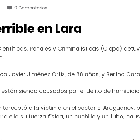
0 Comentarios
errible en Lara
ientíficas, Penales y Criminalísticas (Cicpc) detu
a.
 Javier Jiménez Ortiz, de 38 años, y Bertha Corom
e están siendo acusados por el delito de homicidio
 interceptó a la víctima en el sector El Araguaney
ara ello su fuerza física, un cuchillo y un tubo, 