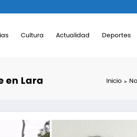
ias
Cultura
Actualidad
Deportes
le en Lara
Inicio
No