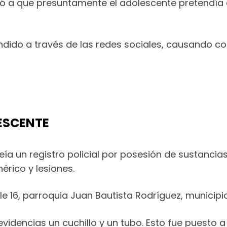
ó a que presuntamente el adolescente pretendía a l
ndido a través de las redes sociales, causando 
LESCENTE
eía un registro policial por posesión de sustancia
érico y lesiones.
calle 16, parroquia Juan Bautista Rodríguez, municip
dencias un cuchillo y un tubo. Esto fue puesto a la