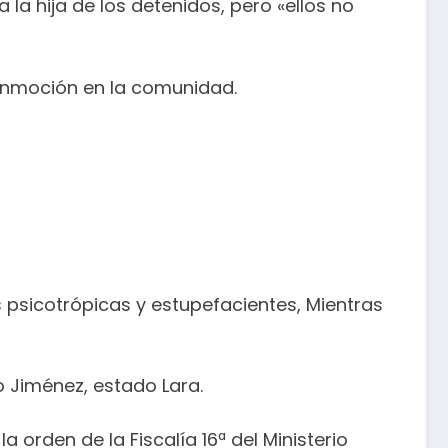
a hija de los detenidos, pero «ellos no
conmoción en la comunidad.
s psicotrópicas y estupefacientes, Mientras
io Jiménez, estado Lara.
 orden de la Fiscalía 16ª del Ministerio