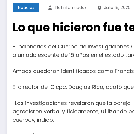
Noticias
Notinformados
Julio 18, 2025
Lo que hicieron fue t
Funcionarios del Cuerpo de Investigaciones C
a un adolescente de 15 años en el estado Lar
Ambos quedaron identificados como Francisco
El director del Cicpc, Douglas Rico, acotó qu
«Las investigaciones revelaron que la pareja
agredieron verbal y físicamente, utilizando p
cuerpo», indicó.