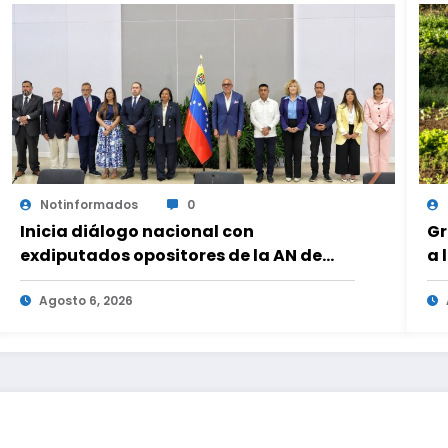
Notinformados
0
Inicia diálogo nacional con
Gr
exdiputados opositores de la AN de
a 
2015
fa
Agosto 6, 2026