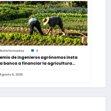
Notinformados
0
emio de ingenieros agrónomos insta
la banca a financiar la agricultura
miliar
Agosto 6, 2026