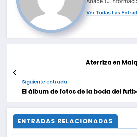
Añade tu informaci
Ver Todas Las Entra
Aterriza en Mai
Siguiente entrada
El álbum de fotos de la boda del fut
ENTRADAS RELACIONADAS