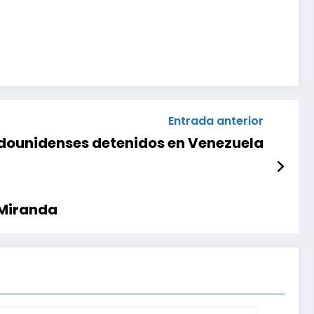
Entrada anterior
adounidenses detenidos en Venezuela
 Miranda