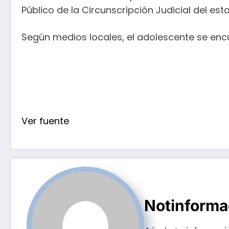
Público de la Circunscripción Judicial del est
Según medios locales, el adolescente se en
Ver fuente
Notinform