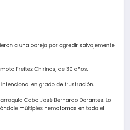
vieron a una pareja por agredir salvajemente
oto Freitez Chirinos, de 39 años.
 intencional en grado de frustración.
, parroquia Cabo José Bernardo Dorantes. Lo
causándole múltiples hematomas en todo el