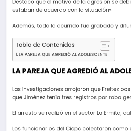
Destacó que el motivo de la agresión se debi
estaban de acuerdo con la situación».
Además, todo lo ocurrido fue grabado y difu
Tabla de Contenidos
LA PAREJA QUE AGREDIÓ AL ADOLESCENTE
LA PAREJA QUE AGREDIÓ AL ADO
Las investigaciones arrojaron que Freitez pos
que Jiménez tenía tres registros por robo gen
El arresto se realizó en el sector La Ermita, 
Los funcionarios del Cicpc colectaron como evi