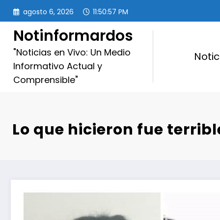
Saltar
agosto 6, 2026
11:50:58 PM
al
contenido
Notinformardos
"Noticias en Vivo: Un Medio
Notic
Informativo Actual y
Comprensible"
Lo que hicieron fue terrib