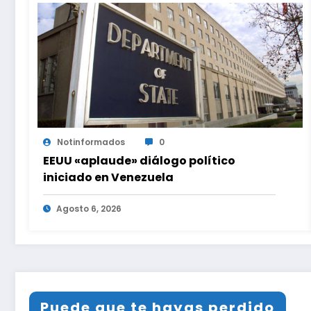
Notinformados
0
EEUU «aplaude» diálogo político
iniciado en Venezuela
Agosto 6, 2026
Puede que te hayas perdido