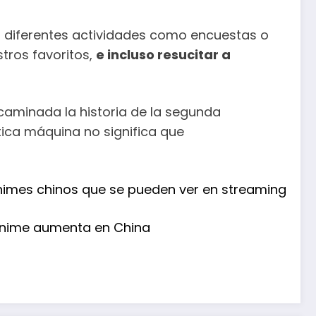
do diferentes actividades como encuestas o
tros favoritos,
e incluso resucitar a
ncaminada la historia de la segunda
tica máquina no significa que
animes chinos que se pueden ver en streaming
 anime aumenta en China