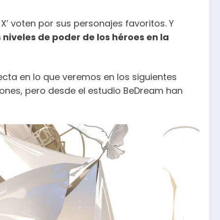
 X’ voten por sus personajes favoritos. Y
s niveles de poder de los héroes en la
recta en lo que veremos en los siguientes
niones, pero desde el estudio BeDream han