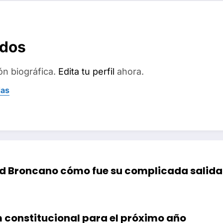
ados
ón biográfica.
Edita tu perfil
ahora.
das
id Broncano cómo fue su complicada salida d
constitucional para el próximo año