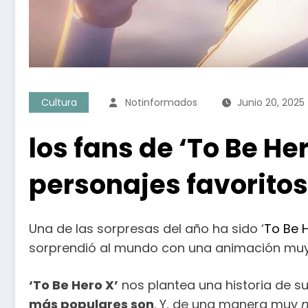
Cultura
Notinformados
Junio 20, 2025
los fans de ‘To Be He
personajes favoritos
Una de las sorpresas del año ha sido ‘
To Be 
sorprendió al mundo con una animación muy 
‘To Be Hero X’
nos plantea una historia de s
más populares son
. Y, de una manera muy