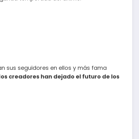
gan sus seguidores en ellos y más fama
l
os creadores han dejado el futuro de los