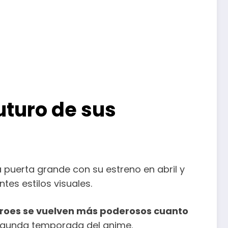
futuro de sus
a puerta grande con su estreno en abril y
tes estilos visuales.
éroes se vuelven más poderosos cuanto
 segunda temporada del anime.