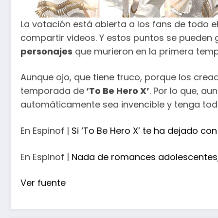
La votación está abierta a los fans de todo
compartir videos. Y estos puntos se pueden 
personajes
que murieron en la primera tempo
Aunque ojo, que tiene truco, porque los crea
temporada de
‘To Be Hero X’
. Por lo que, a
automáticamente sea invencible y tenga tod
En Espinof |
Si ‘To Be Hero X’ te ha dejado c
En Espinof |
Nada de romances adolescentes, 
Ver fuente