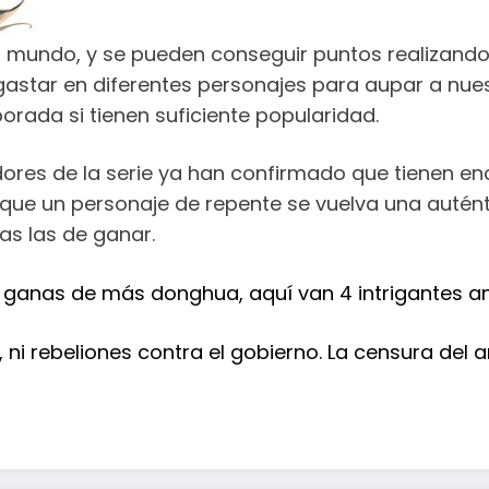
 el mundo, y se pueden conseguir puntos realizan
gastar en diferentes personajes para aupar a nues
rada si tienen suficiente popularidad.
dores de la serie ya han confirmado que tienen e
unque un personaje de repente se vuelva una autén
as las de ganar.
on ganas de más donghua, aquí van 4 intrigantes 
ni rebeliones contra el gobierno. La censura del