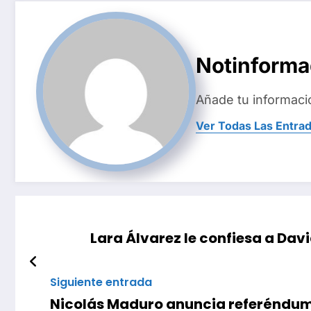
Notinform
Añade tu informaci
Ver Todas Las Entra
Lara Álvarez le confiesa a Dav
Siguiente entrada
Nicolás Maduro anuncia referéndum 