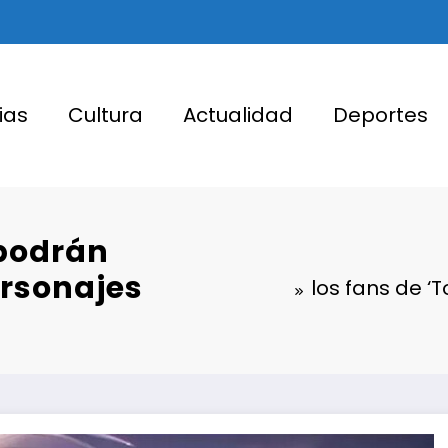
ias
Cultura
Actualidad
Deportes
 podrán
ersonajes
los fans de ‘T