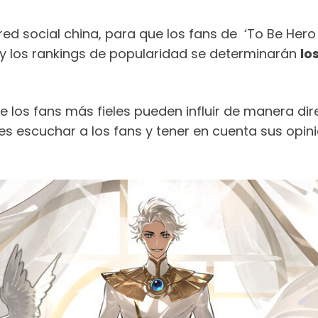
a red social china, para que los fans de ‘To Be Hero
y los rankings de popularidad se determinarán
lo
e los fans más fieles pueden influir de manera di
 es escuchar a los fans y tener en cuenta sus opi