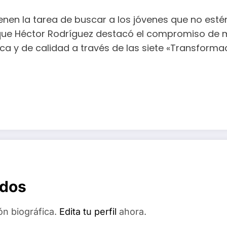
ienen la tarea de buscar a los jóvenes que no esté
s que Héctor Rodríguez destacó el compromiso de
 y de calidad a través de las siete «Transformacio
ados
ón biográfica.
Edita tu perfil
ahora.