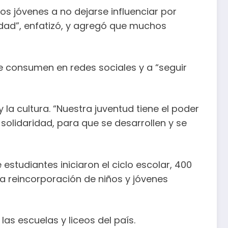
los jóvenes a no dejarse influenciar por
ldad”, enfatizó, y agregó que muchos
ue consumen en redes sociales y a “seguir
la cultura. “Nuestra juventud tiene el poder
 solidaridad, para que se desarrollen y se
estudiantes iniciaron el ciclo escolar, 400
a reincorporación de niños y jóvenes
las escuelas y liceos del país.