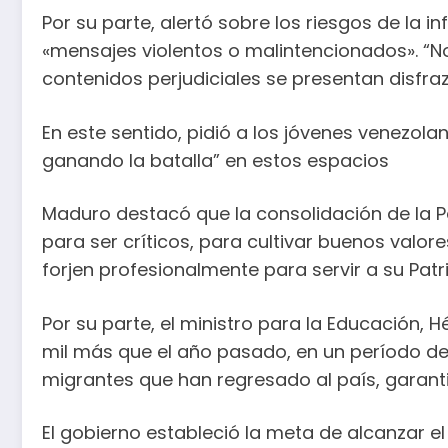
Por su parte, alertó sobre los riesgos de la 
«mensajes violentos o malintencionados». “No
contenidos perjudiciales se presentan disfra
En este sentido, pidió a los jóvenes venezola
ganando la batalla” en estos espacios
Maduro destacó que la consolidación de la Pat
para ser críticos, para cultivar buenos valor
forjen profesionalmente para servir a su Patria
Por su parte, el ministro para la Educación, 
mil más que el año pasado, en un período de
migrantes que han regresado al país, garanti
El gobierno estableció la meta de alcanzar el 