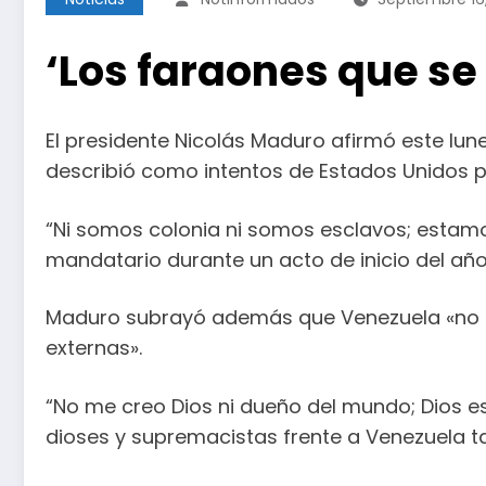
‘Los faraones que se
El presidente Nicolás Maduro afirmó este lun
describió como intentos de Estados Unidos po
“Ni somos colonia ni somos esclavos; estamo
mandatario durante un acto de inicio del añ
Maduro subrayó además que Venezuela «no le 
externas».
“No me creo Dios ni dueño del mundo; Dios es
dioses y supremacistas frente a Venezuela ta