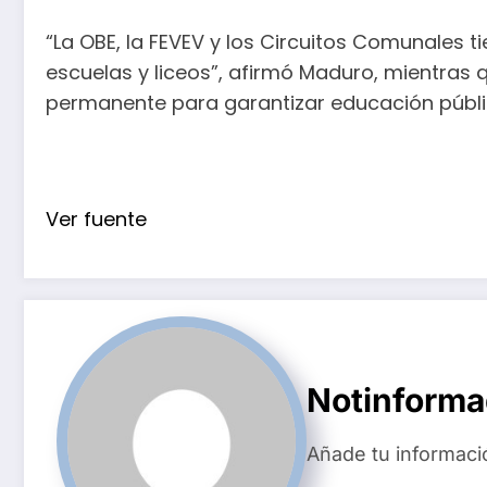
“La OBE, la FEVEV y los Circuitos Comunales t
escuelas y liceos”, afirmó Maduro, mientra
permanente para garantizar educación pública
Ver fuente
Notinform
Añade tu informaci