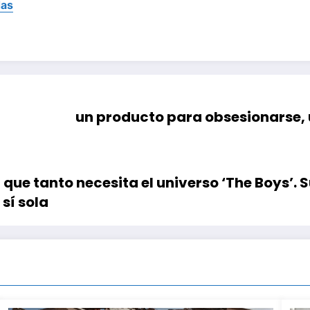
das
un producto para obsesionarse, u
a que tanto necesita el universo ‘The Boys’
 sí sola