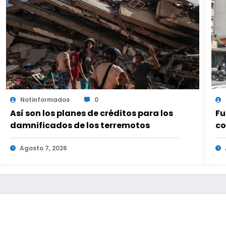
Notinformados
0
Así son los planes de créditos para los
Fu
damnificados de los terremotos
co
Agosto 7, 2026