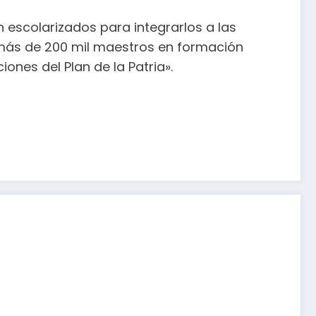
n escolarizados para integrarlos a las
 más de 200 mil maestros en formación
nes del Plan de la Patria».