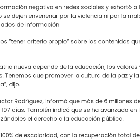
información negativa en redes sociales y exhortó a 
 se dejen envenenar por la violencia ni por la ma
zados de información.
nos “tener criterio propio” sobre los contenidos q
ria nueva depende de la educación, los valores y 
es. Tenemos que promover la cultura de la paz y la
”, dijo.
Héctor Rodríguez, informó que más de 6 millones de 
 197 días. También indicó que se ha avanzado en l
zándoles el derecho a la educación pública.
100% de escolaridad, con la recuperación total de 