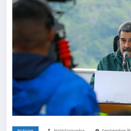
Noticias
Notinformados
Septiembre 16