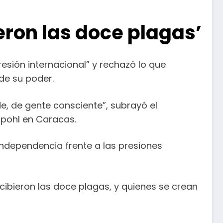
eron las doce plagas’
esión internacional” y rechazó lo que
de su poder.
, de gente consciente”, subrayó el
lpohl en Caracas.
ndependencia frente a las presiones
cibieron las doce plagas, y quienes se crean