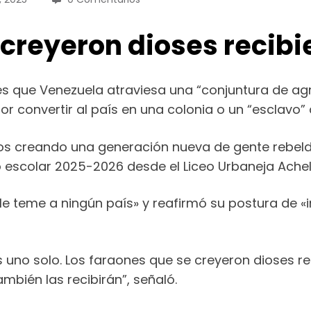
 creyeron dioses recibi
es que Venezuela atraviesa una “conjuntura de agr
r convertir al país en una colonia o un “esclavo” 
s creando una generación nueva de gente rebelde
o escolar 2025-2026 desde el Liceo Urbaneja Ache
teme a ningún país» y reafirmó su postura de «i
 uno solo. Los faraones que se creyeron dioses re
mbién las recibirán”, señaló.