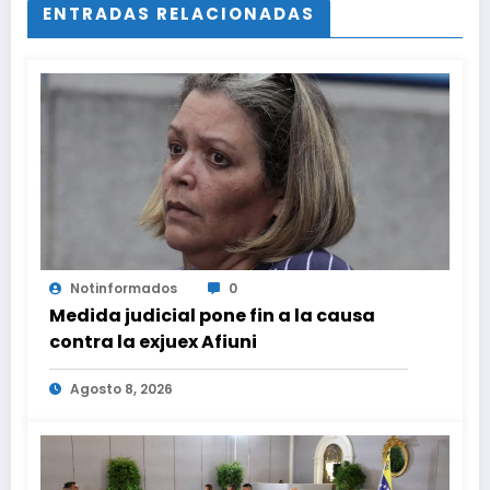
ENTRADAS RELACIONADAS
Notinformados
0
Medida judicial pone fin a la causa
contra la exjuex Afiuni
Agosto 8, 2026