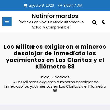
Saltar
agosto 8, 2026
9:00:47 AM
al
contenido
Notinformardos
"Noticias en Vivo: Un Medio Informativo
Actual y Comprensible"
Los Militares exigieron a mineros
desalojar de inmediato los
yacimientos en Las Claritas y el
Kilómetro 88
Inicio
Noticias
Los Militares exigieron a mineros desalojar de
inmediato los yacimientos en Las Claritas y el Kilómetro
88