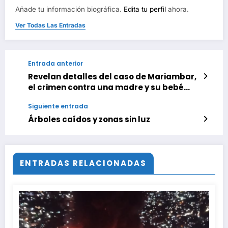
Añade tu información biográfica.
Edita tu perfil
ahora.
Ver Todas Las Entradas
Entrada anterior
Revelan detalles del caso de Mariambar,
el crimen contra una madre y su bebé
que afecto a los Altos Mirandinos
Siguiente entrada
Árboles caídos y zonas sin luz
ENTRADAS RELACIONADAS