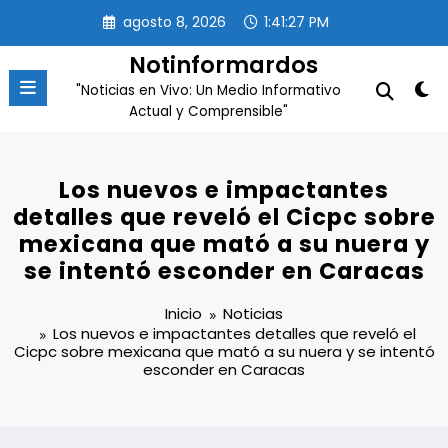
Saltar
agosto 8, 2026
1:41:28 PM
al
contenido
Notinformardos
"Noticias en Vivo: Un Medio Informativo
Actual y Comprensible"
Los nuevos e impactantes
detalles que reveló el Cicpc sobre
mexicana que mató a su nuera y
se intentó esconder en Caracas
Inicio
Noticias
Los nuevos e impactantes detalles que reveló el
Cicpc sobre mexicana que mató a su nuera y se intentó
esconder en Caracas