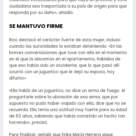
ciudadana sea trasportada a su país de origen para que
responda por su daño», añadió.
SE MANTUVO FIRME
Rico destacó el carácter fuerte de esta mujer, incluso
cuando las autoridades la estaban deteniendo. «En las
breves conversaciones que tuve con ella en el momento
en el que la ubicamos en el apartamento, hablaba de
que eso había sido un accidente, que lo que pasó allí
ocurrió con un juguetico que le dejó su esposo, hoy
difunto».
«Ella habló de un juguetico, no dice un arma de fuego. Al
preguntarle sobre la ubicación de esa arma, que por
supuesto no pudo haber viajado con ella, dice que no se
recuerda. Ella tenía una actitud muy fuerte para su edad
de 63 años, sabiendo que había cometido un hecho tan
horrendo», precisó.
Para finalizar, señaló que Erika María Herrera sigue