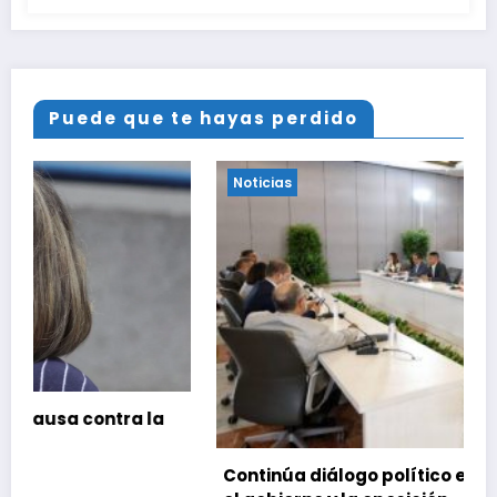
Puede que te hayas perdido
Noticias
Continúa diálogo político en Venezuela entre