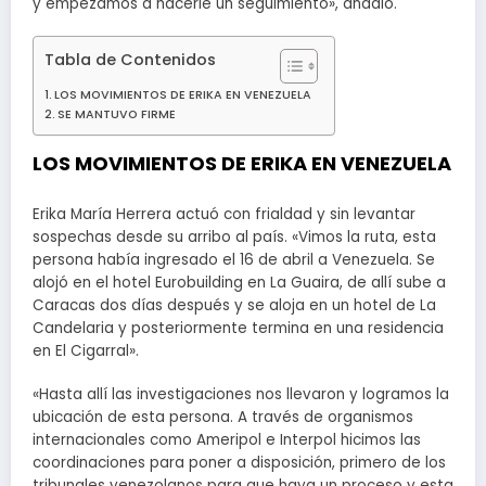
y empezamos a hacerle un seguimiento», añadió.
Tabla de Contenidos
LOS MOVIMIENTOS DE ERIKA EN VENEZUELA
SE MANTUVO FIRME
LOS MOVIMIENTOS DE ERIKA EN VENEZUELA
Erika María Herrera actuó con frialdad y sin levantar
sospechas desde su arribo al país. «Vimos la ruta, esta
persona había ingresado el 16 de abril a Venezuela. Se
alojó en el hotel Eurobuilding en La Guaira, de allí sube a
Caracas dos días después y se aloja en un hotel de La
Candelaria y posteriormente termina en una residencia
en El Cigarral».
«Hasta allí las investigaciones nos llevaron y logramos la
ubicación de esta persona. A través de organismos
internacionales como Ameripol e Interpol hicimos las
coordinaciones para poner a disposición, primero de los
tribunales venezolanos para que haya un proceso y esta