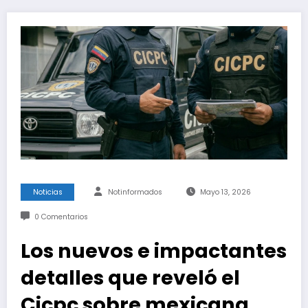
Noticias
Notinformados
Mayo 13, 2026
0 Comentarios
Los nuevos e impactantes
detalles que reveló el
Cicpc sobre mexicana