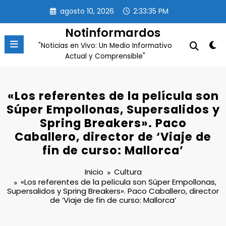
Saltar
agosto 10, 2026
2:33:35 PM
al
contenido
Notinformardos
"Noticias en Vivo: Un Medio Informativo
Actual y Comprensible"
«Los referentes de la película son
Súper Empollonas, Supersalidos y
Spring Breakers». Paco
Caballero, director de ‘Viaje de
fin de curso: Mallorca’
Inicio
Cultura
«Los referentes de la película son Súper Empollonas,
Supersalidos y Spring Breakers». Paco Caballero, director
de ‘Viaje de fin de curso: Mallorca’