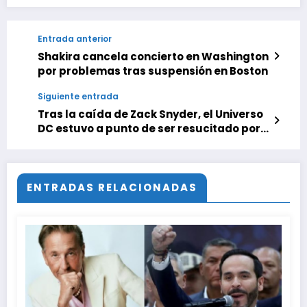
Entrada anterior
Shakira cancela concierto en Washington
por problemas tras suspensión en Boston
Siguiente entrada
Tras la caída de Zack Snyder, el Universo
DC estuvo a punto de ser resucitado por
Christopher McQuarrie. El proyecto tenía
una pinta increíble (y a Henry Cavill)
ENTRADAS RELACIONADAS