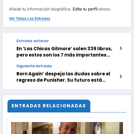
Añade tu información biográfica.
Edita tu perfil
ahora.
Ver Todas Las Entradas
Entrada anterior
En ‘Las Chicas Gilmore’ salen 339 libros,
pero estos son los 7 más importantes
para entender a su protagonista
Siguiente entrada
Born Again’ despeja las dudas sobre el
regreso de Punisher. Su futuro está
escrito tras el brutal final de temporada
ENTRADAS RELACIONADAS