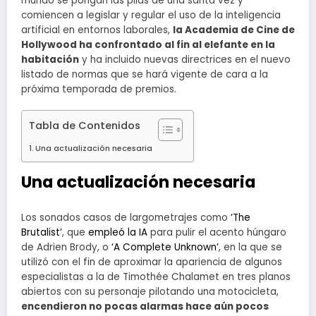
mundo se pongan las pilas de una santa vez y
comiencen a legislar y regular el uso de la inteligencia
artificial en entornos laborales,
la Academia de Cine de
Hollywood ha confrontado al fin al elefante en la
habitación
y ha incluido nuevas directrices en el nuevo
listado de normas que se hará vigente de cara a la
próxima temporada de premios.
Tabla de Contenidos
Una actualización necesaria
Una actualización necesaria
Los sonados casos de largometrajes como
‘The
Brutalist’
, que
empleó la IA
para pulir el acento húngaro
de Adrien Brody, o
‘A Complete Unknown’
, en la que se
utilizó con el fin de aproximar la apariencia de algunos
especialistas a la de Timothée Chalamet en tres planos
abiertos con su personaje pilotando una motocicleta,
encendieron no pocas alarmas hace aún pocos