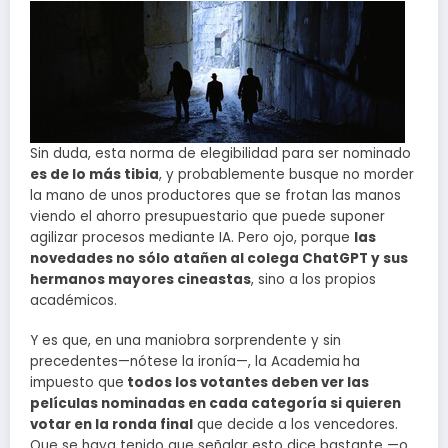
Sin duda, esta norma de elegibilidad para ser nominado
es de lo más tibia
, y probablemente busque no morder
la mano de unos productores que se frotan las manos
viendo el ahorro presupuestario que puede suponer
agilizar procesos mediante IA. Pero ojo, porque
las
novedades no sólo atañen al colega ChatGPT y sus
hermanos mayores cineastas
, sino a los propios
académicos.
Y es que, en una maniobra sorprendente y sin
precedentes—nótese la ironía—, la Academia
ha
impuesto que
todos los votantes deben ver las
películas nominadas en cada categoría si quieren
votar en la ronda final
que decide a los vencedores.
Que se haya tenido que señalar esto dice bastante —o