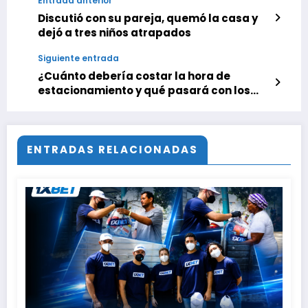
Entrada anterior
Discutió con su pareja, quemó la casa y
dejó a tres niños atrapados
Siguiente entrada
¿Cuánto debería costar la hora de
estacionamiento y qué pasará con los
‘cuidadores’ informales?
ENTRADAS RELACIONADAS