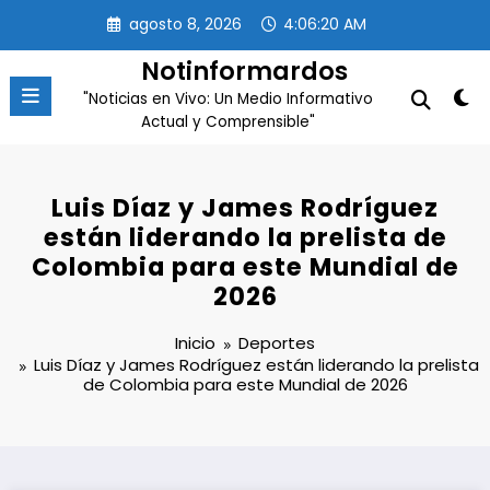
Saltar
agosto 8, 2026
4:06:20 AM
al
contenido
Notinformardos
"Noticias en Vivo: Un Medio Informativo
Actual y Comprensible"
Luis Díaz y James Rodríguez
están liderando la prelista de
Colombia para este Mundial de
2026
Inicio
Deportes
Luis Díaz y James Rodríguez están liderando la prelista
de Colombia para este Mundial de 2026