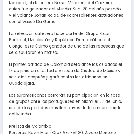
Nacional; el delantero Néiser Villarreal, del Cruzeiro,
quien fue goleador del Mundial Sub-20 del año pasado,
y el volante Johan Rojas, de sobresalientes actuaciones
con el Vasco Da Gama.
La selección cafetera hace parte del Grupo K con
Portugal, Uzbekistán y República Democrática del
Congo, este último ganador de una de las repescas que
se disputaron en marzo.
El primer partido de Colombia será ante los asiáticos el
17 de junio en el estadio Azteca de Ciudad de México y
seis días después jugará contra los africanos en
Guadalajara.
Los suramericanos cerrarán su participación en la fase
de grupos ante los portugueses en Miami el 27 de junio,
uno de los partidos más llamativos de la primera ronda
del Mundial.
Prelista de Colombia
Porteros: Kevin Mier (Cruz Azul-ARG), Álvaro Montero