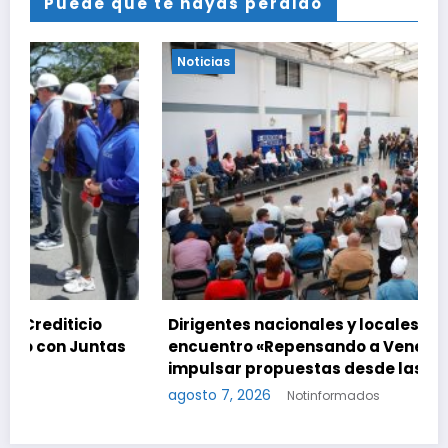
Puede que te hayas perdido
Noticias
Dirigentes nacionales y locales activan el
s
encuentro «Repensando a Venezuela» para
impulsar propuestas desde las comunidades
agosto 7, 2026
Notinformados