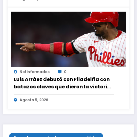
Notinformados
0
Luis Arráez debutó con Filadelfia con
batazos claves que dieron la victoria
ante Nacionales
Agosto 5, 2026