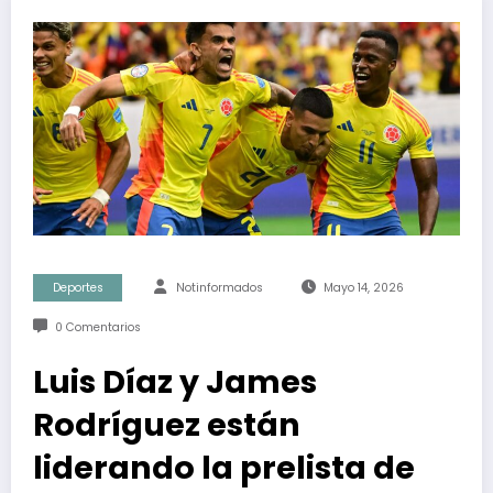
Deportes
Notinformados
Mayo 14, 2026
0 Comentarios
Luis Díaz y James
Rodríguez están
liderando la prelista de