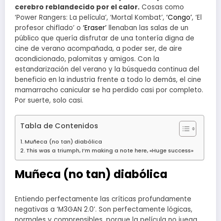
cerebro reblandecido por el calor.
Cosas como
‘Power Rangers: La película’, ‘Mortal Kombat’,
‘Congo’
, ‘El
profesor chiflado’ o
‘Eraser’
llenaban las salas de un
público que quería disfrutar de una tontería digna de
cine de verano acompañada, a poder ser, de aire
acondicionado, palomitas y amigos. Con la
estandarización del verano y la búsqueda continua del
beneficio en la industria frente a todo lo demás, el cine
mamarracho canicular se ha perdido casi por completo.
Por suerte, solo casi.
Tabla de Contenidos
Muñeca (no tan) diabólica
This was a triumph, I’m making a note here, «Huge success»
Muñeca (no tan) diabólica
Entiendo perfectamente las críticas profundamente
negativas a ‘M3GAN 2.0’. Son perfectamente lógicas,
normales y comprensibles, porque la película no juega