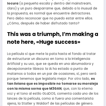
locura
(a pequeña escala y dentro del mainstream,
claro) y un puro desparrame que, debido a lo inusual de
la propuesta, es normal que encuentre detractores.
Pero debo reconocer que no puedo estar entre ellos.
¿Cómo, después de haber disfrutado tanto?
This was a triumph, I’m making a
note here, «Huge success»
La película sí que mete la pata hasta el fondo al tratar
de estructurar un discurso en torno a la Inteligencia
Artificial y su uso, que se queda en una abrumadora y
decepcionante tibieza: la IA ha estado a punto de
matarnos a todos en un par de ocasiones, sí, pero será
porque tenemos que legislarla mejor. Por otro lado,
es
tan liviana que es imposible no tomarse su moraleja
con la misma sorna que M3GAN
, que, con la eterna
voz y el tono al estilo GLaDOS, comenta cada uno de los
lances de la película, como si fuera una comentarista
ajena, la Statler y Waldorf de las películas de género.