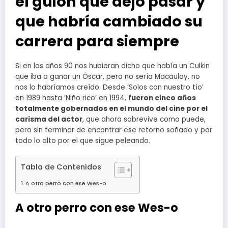
el guion que dejó pasar y
que habría cambiado su
carrera para siempre
Si en los años 90 nos hubieran dicho que había un Culkin
que iba a ganar un Óscar, pero no sería Macaulay, no
nos lo habríamos creído. Desde ‘Solos con nuestro tío’
en 1989 hasta ‘Niño rico’ en 1994,
fueron cinco años
totalmente gobernados en el mundo del cine por el
carisma del actor
, que ahora sobrevive como puede,
pero sin terminar de encontrar ese retorno soñado y por
todo lo alto por el que sigue peleando.
Tabla de Contenidos
A otro perro con ese Wes-o
A otro perro con ese Wes-o