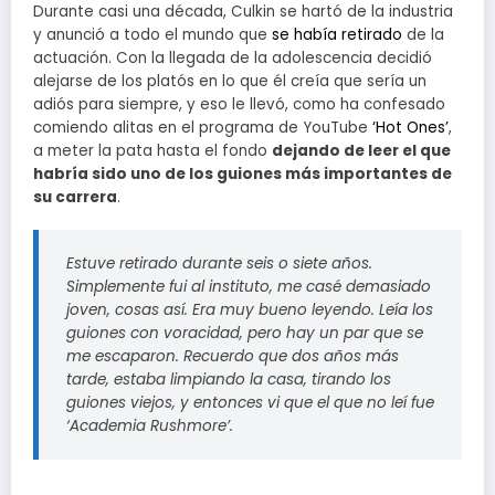
Durante casi una década, Culkin se hartó de la industria
y anunció a todo el mundo que
se había retirado
de la
actuación. Con la llegada de la adolescencia decidió
alejarse de los platós en lo que él creía que sería un
adiós para siempre, y eso le llevó, como ha confesado
comiendo alitas en el programa de YouTube
‘Hot Ones’
,
a meter la pata hasta el fondo
dejando de leer el que
habría sido uno de los guiones más importantes de
su carrera
.
Estuve retirado durante seis o siete años.
Simplemente fui al instituto, me casé demasiado
joven, cosas así. Era muy bueno leyendo. Leía los
guiones con voracidad, pero hay un par que se
me escaparon. Recuerdo que dos años más
tarde, estaba limpiando la casa, tirando los
guiones viejos, y entonces vi que el que no leí fue
‘Academia Rushmore’.