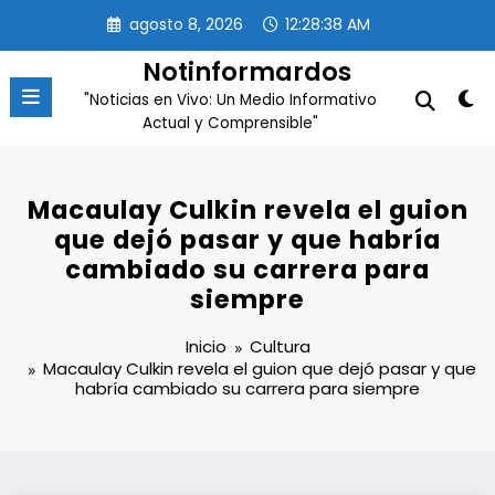
Saltar
agosto 8, 2026
12:28:39 AM
al
contenido
Notinformardos
"Noticias en Vivo: Un Medio Informativo
Actual y Comprensible"
Macaulay Culkin revela el guion
que dejó pasar y que habría
cambiado su carrera para
siempre
Inicio
Cultura
Macaulay Culkin revela el guion que dejó pasar y que
habría cambiado su carrera para siempre