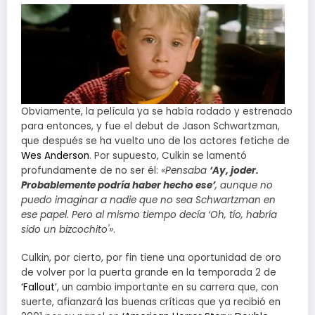
Obviamente, la película ya se había rodado y estrenado
para entonces, y fue el debut de Jason Schwartzman,
que después se ha vuelto uno de los actores fetiche de
Wes Anderson
. Por supuesto, Culkin se lamentó
profundamente de no ser él:
«Pensaba
‘Ay, joder.
Probablemente podría haber hecho ese’
, aunque no
puedo imaginar a nadie que no sea Schwartzman en
ese papel. Pero al mismo tiempo decía ‘Oh, tío, habría
sido un bizcochito'»
.
Culkin, por cierto, por fin tiene una oportunidad de oro
de volver por la puerta grande en la temporada 2 de
‘Fallout’
, un cambio importante en su carrera que, con
suerte, afianzará las buenas críticas que ya recibió en