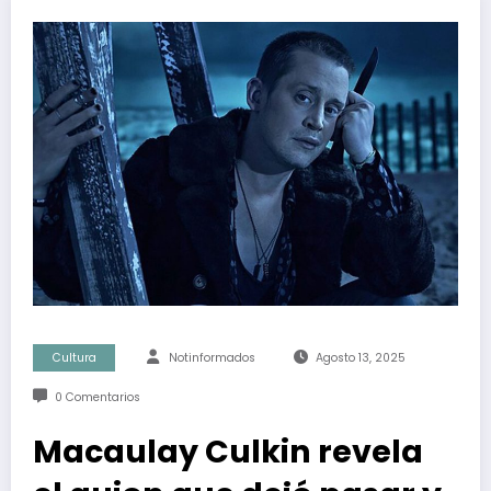
Cultura
Notinformados
Agosto 13, 2025
0 Comentarios
Macaulay Culkin revela