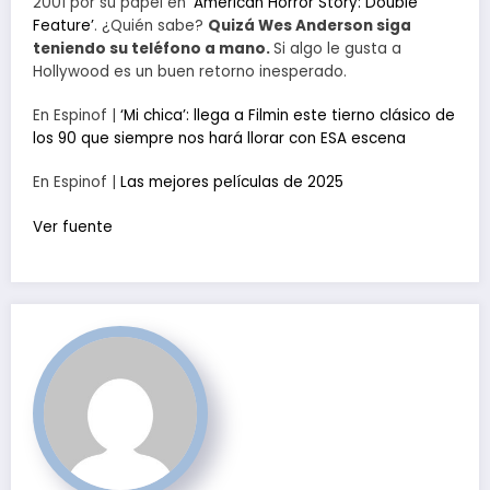
2001 por su papel en
‘American Horror Story: Double
Feature’
. ¿Quién sabe?
Quizá Wes Anderson siga
teniendo su teléfono a mano.
Si algo le gusta a
Hollywood es un buen retorno inesperado.
En Espinof |
‘Mi chica’: llega a Filmin este tierno clásico de
los 90 que siempre nos hará llorar con ESA escena
En Espinof |
Las mejores películas de 2025
Ver fuente