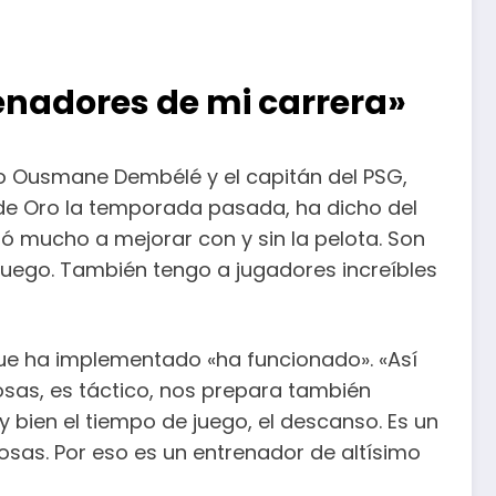
renadores de mi carrera»
mo Ousmane Dembélé y el capitán del PSG,
n de Oro la temporada pasada, ha dicho del
ó mucho a mejorar con y sin la pelota. Son
juego. También tengo a jugadores increíbles
 que ha implementado «ha funcionado». «Así
sas, es táctico, nos prepara también
ien el tiempo de juego, el descanso. Es un
sas. Por eso es un entrenador de altísimo