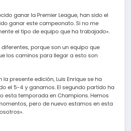
cido ganar la Premier League, han sido el
ecido ganar este campeonato. Si no me
ente el tipo de equipo que ha trabajado».
 diferentes, porque son un equipo que
 los caminos para llegar a esto son
 la presente edición, Luis Enrique se ha
sido el 5-4 y ganamos. El segundo partido ha
gado esta temporada en Champions. Hemos
s momentos, pero de nuevo estamos en esta
osotros».