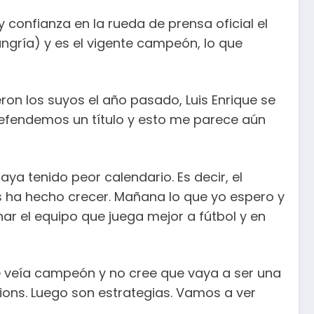
y confianza en la rueda de prensa oficial el
ungría) y es el vigente campeón, lo que
ron los suyos el año pasado, Luis Enrique se
efendemos un título y esto me parece aún
a tenido peor calendario. Es decir, el
s ha hecho crecer. Mañana lo que yo espero y
nar el equipo que juega mejor a fútbol y en
 se veía campeón y no cree que vaya a ser una
ons. Luego son estrategias. Vamos a ver