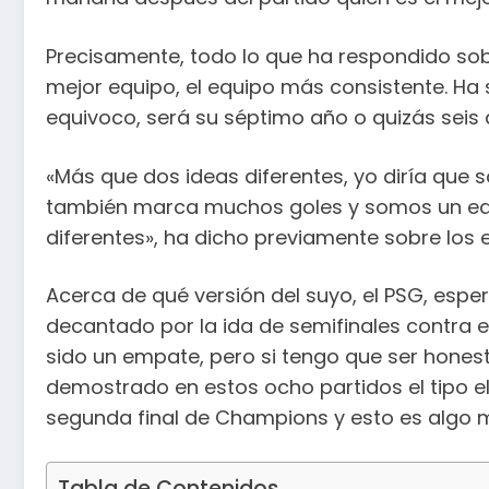
Precisamente, todo lo que ha respondido sobr
mejor equipo, el equipo más consistente. Ha
equivoco, será su séptimo año o quizás seis 
«Más que dos ideas diferentes, yo diría que
también marca muchos goles y somos un equi
diferentes», ha dicho previamente sobre los e
Acerca de qué versión del suyo, el PSG, esper
decantado por la ida de semifinales contra el
sido un empate, pero si tengo que ser hon
demostrado en estos ocho partidos el tipo 
segunda final de Champions y esto es algo mu
Tabla de Contenidos