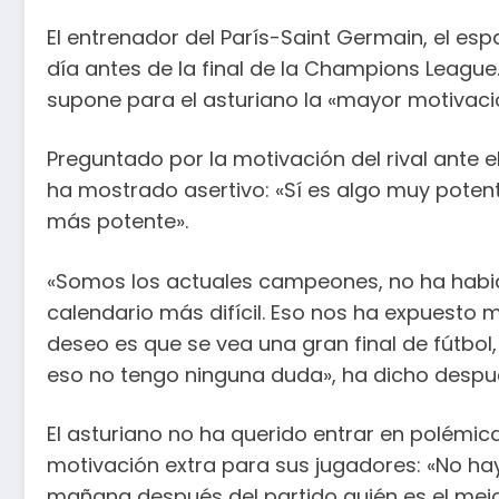
El entrenador del París-Saint Germain, el esp
día antes de la final de la Champions League
supone para el asturiano la «mayor motivaci
Preguntado por la motivación del rival ante 
ha mostrado asertivo: «Sí es algo muy pote
más potente».
«Somos los actuales campeones, no ha habido
calendario más difícil. Eso nos ha expuesto
deseo es que se vea una gran final de fútbol,
eso no tengo ninguna duda», ha dicho despué
El asturiano no ha querido entrar en polémic
motivación extra para sus jugadores: «No ha
mañana después del partido quién es el mejo