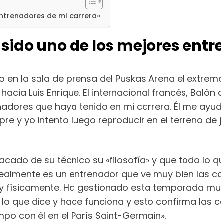
entrenadores de mi carrera»
 sido uno de los mejores ent
o en la sala de prensa del Puskas Arena el extre
acia Luis Enrique. El internacional francés, Baló
nadores que haya tenido en mi carrera. Él me ayud
 y yo intento luego reproducir en el terreno de 
tacado de su técnico su «filosofía» y que todo lo
ealmente es un entrenador que ve muy bien las co
físicamente. Ha gestionado esta temporada muy b
 que dice y hace funciona y esto confirma las co
o con él en el París Saint-Germain».