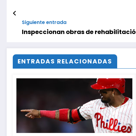
Siguiente entrada
Inspeccionan obras de rehabilitación 
ENTRADAS RELACIONADAS