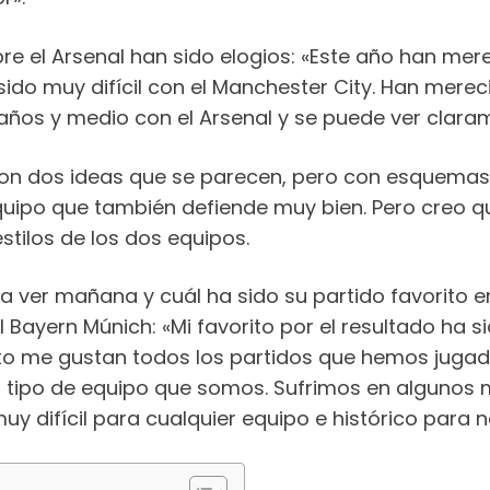
e el Arsenal han sido elogios: «Este año han mere
 sido muy difícil con el Manchester City. Han mer
años y medio con el Arsenal y se puede ver claram
 son dos ideas que se parecen, pero con esquemas
po que también defiende muy bien. Pero creo que
stilos de los dos equipos.
a ver mañana y cuál ha sido su partido favorito en
 Bayern Múnich: «Mi favorito por el resultado ha 
esto me gustan todos los partidos que hemos ju
el tipo de equipo que somos. Sufrimos en alguno
y difícil para cualquier equipo e histórico para n