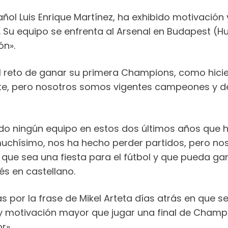
añol Luis Enrique Martínez, ha exhibido motivación 
. Su equipo se enfrenta al Arsenal en Budapest (H
ón».
el reto de ganar su primera Champions, como hicie
nte, pero nosotros somos vigentes campeones y d
 ningún equipo en estos dos últimos años que hay
 muchísimo, nos ha hecho perder partidos, pero no
 que sea una fiesta para el fútbol y que pueda ga
s en castellano.
as por la frase de Mikel Arteta días atrás en que
y motivación mayor que jugar una final de Champi
r».