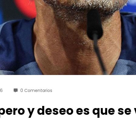
26
0 Comentarios
ero y deseo es que se 