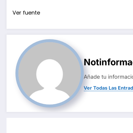
Ver fuente
Notinform
Añade tu informaci
Ver Todas Las Entra