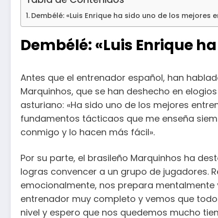
Dembélé: «Luis Enrique ha sido uno de los mejores 
Dembélé: «Luis Enrique ha
Antes que el entrenador español, han hablad
Marquinhos, que se han deshecho en elogios h
asturiano: «Ha sido uno de los mejores entre
fundamentos tácticaos que me enseña siempre
conmigo y lo hacen más fácil».
Por su parte, el brasileño Marquinhos ha des
logras convencer a un grupo de jugadores. R
emocionalmente, nos prepara mentalmente y 
entrenador muy completo y vemos que todo lo
nivel y espero que nos quedemos mucho tiemp