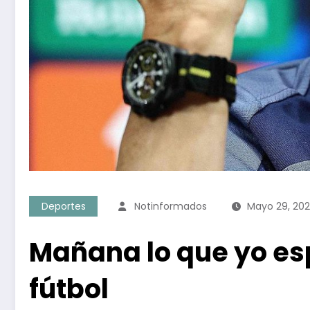
Deportes
Notinformados
Mayo 29, 20
Mañana lo que yo esp
fútbol