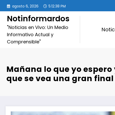
Saltar
agosto 6, 2026
5:12:39 PM
al
contenido
Notinformardos
"Noticias en Vivo: Un Medio
Notic
Informativo Actual y
Comprensible"
Mañana lo que yo espero 
que se vea una gran final