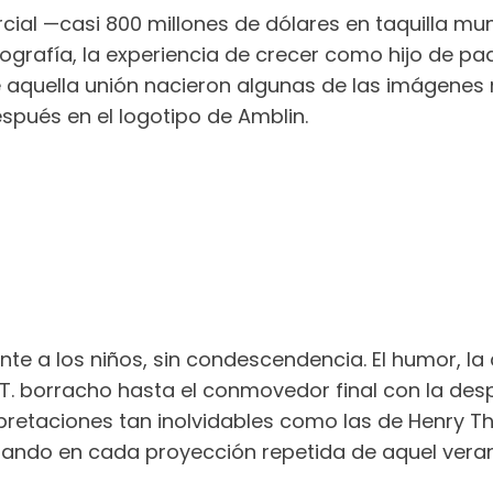
ial —casi 800 millones de dólares en taquilla mu
iografía, la experiencia de crecer como hijo de pad
De aquella unión nacieron algunas de las imágenes 
espués en el logotipo de Amblin.
ente a los niños, sin condescendencia. El humor, la
.T. borracho hasta el conmovedor final con la des
pretaciones tan inolvidables como las de Henry Th
orando en cada proyección repetida de aquel vera