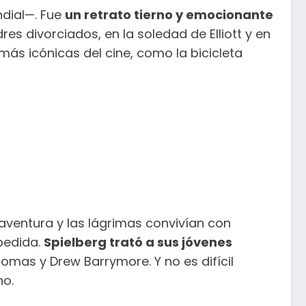
ndial—. Fue
un retrato tierno y emocionante
res divorciados, en la soledad de Elliott y en
más icónicas del cine, como la bicicleta
 aventura y las lágrimas convivían con
pedida.
Spielberg trató a sus jóvenes
omas y Drew Barrymore. Y no es difícil
no.