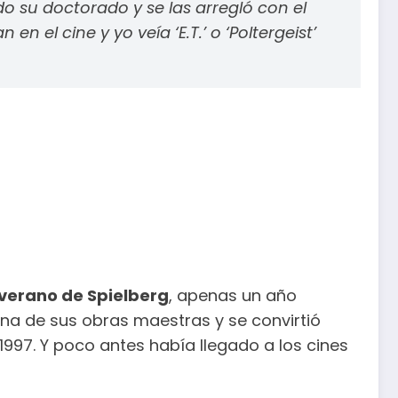
o su doctorado y se las arregló con el
el cine y yo veía ‘E.T.’ o ‘Poltergeist’
 verano de Spielberg
, apenas un año
 una de sus obras maestras y se convirtió
997. Y poco antes había llegado a los cines