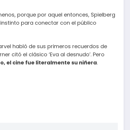
 menos, porque por aquel entonces, Spielberg
instinto para conectar con el público
Marvel habló de sus primeros recuerdos de
er citó el clásico ‘Eva al desnudo’. Pero
, el cine fue literalmente su niñera
.