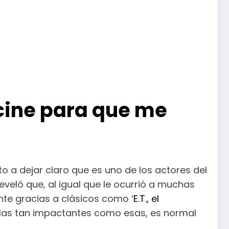
 cine para que me
o a dejar claro que es uno de los actores del
veló que, al igual que le ocurrió a muchas
te gracias a clásicos como ‘
E.T., el
culas tan impactantes como esas, es normal