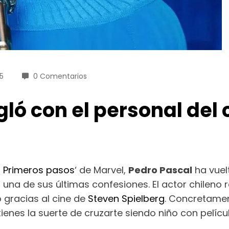
5
0 Comentarios
gló con el personal del
: Primeros pasos
‘ de Marvel,
Pedro Pascal
ha vuelt
a de sus últimas confesiones. El actor chileno re
 gracias al cine de
Steven Spielberg
. Concretamen
tienes la suerte de cruzarte siendo niño con pelí