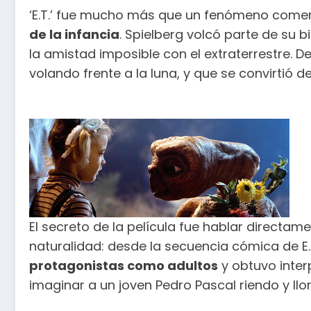
‘E.T.’ fue mucho más que un fenómeno comerc
de la infancia
. Spielberg volcó parte de su b
la amistad imposible con el extraterrestre. 
volando frente a la luna, y que se convirtió d
El secreto de la película fue hablar directam
naturalidad: desde la secuencia cómica de E
protagonistas como adultos
y obtuvo inter
imaginar a un joven Pedro Pascal riendo y ll