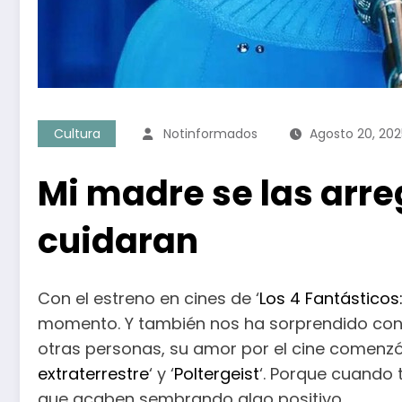
Cultura
Notinformados
Agosto 20, 202
Mi madre se las arre
cuidaran
Con el estreno en cines de ‘
Los 4 Fantásticos
momento. Y también nos ha sorprendido con un
otras personas, su amor por el cine comenzó
extraterrestre
‘ y ‘
Poltergeist
‘. Porque cuando 
que acaben sembrando algo positivo.