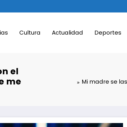
ias
Cultura
Actualidad
Deportes
on el
ue me
Mi madre se las