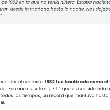
e 1982 en la que no tenía niñera. Estaba haciend
an desde la mañana hasta la noche. Nos dejaban en 
”.
ecordar el contexto.
1982 fue bautizado como el
da’. Ese año se estrenó ‘E.T.’, que es considerada
 todos los tiempos, un récord que mantuvo hasta 1
él.