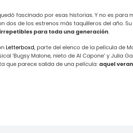
 quedó fascinado por esas historias. Y no es para
n dos de los estrenos más taquilleros del año. Su 
 irrepetibles para toda una generación
.
con
Letterboxd
, parte del elenco de la película de 
l ‘Bugsy Malone, nieto de Al Capone’ y Julia Garn
a que parece salida de una película:
aquel verano