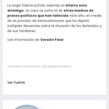
La mujer habría sufrido además un
infarto este
domingo.
Su caso se suma al de
otras madres de
presos políticos que han fallecido
este año, en medio
de un proceso de excarcelaciones que ha dejado
múltiples denuncias sobre la situación de los detenidos y
de sus familiares.
con información de
Versión Final
CONTENIDO PATROCINADO / RECOMENDADO PARA TI
Ver fuente