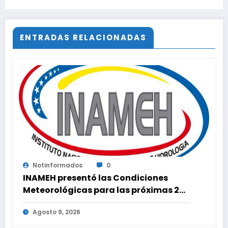
generacional por el Balón de Oro 2026
ENTRADAS RELACIONADAS
Notinformados
0
INAMEH presentó las Condiciones
Meteorológicas para las próximas 24
horas, de este domingo 9 de agosto
Agosto 9, 2026
2026