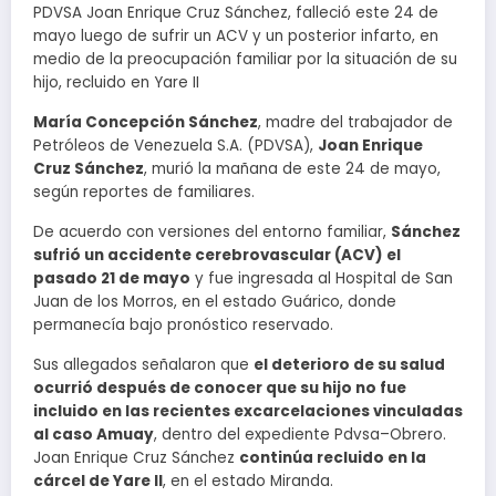
PDVSA Joan Enrique Cruz Sánchez, falleció este 24 de
mayo luego de sufrir un ACV y un posterior infarto, en
medio de la preocupación familiar por la situación de su
hijo, recluido en Yare II
María Concepción Sánchez
, madre del trabajador de
Petróleos de Venezuela S.A. (PDVSA),
Joan Enrique
Cruz Sánchez
, murió la mañana de este 24 de mayo,
según reportes de familiares.
De acuerdo con versiones del entorno familiar,
Sánchez
sufrió un accidente cerebrovascular (ACV) el
pasado 21 de mayo
y fue ingresada al Hospital de San
Juan de los Morros, en el estado Guárico, donde
permanecía bajo pronóstico reservado.
Sus allegados señalaron que
el deterioro de su salud
ocurrió después de conocer que su hijo no fue
incluido en las recientes excarcelaciones vinculadas
al caso Amuay
, dentro del expediente Pdvsa–Obrero.
Joan Enrique Cruz Sánchez
continúa recluido en la
cárcel de Yare II
, en el estado Miranda.