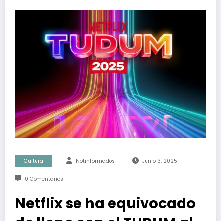
Cultura
Notinformados
Junio 3, 2025
0 Comentarios
Netflix se ha equivocado