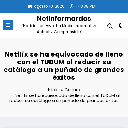
Saltar
agosto 10, 2026
1:48:39 PM
al
contenido
Notinformardos
"Noticias en Vivo: Un Medio Informativo
Actual y Comprensible"
Netflix se ha equivocado de lleno
con el TUDUM al reducir su
catálogo a un puñado de grandes
éxitos
Inicio
Cultura
Netflix se ha equivocado de lleno con el TUDUM al
reducir su catálogo a un puñado de grandes éxitos