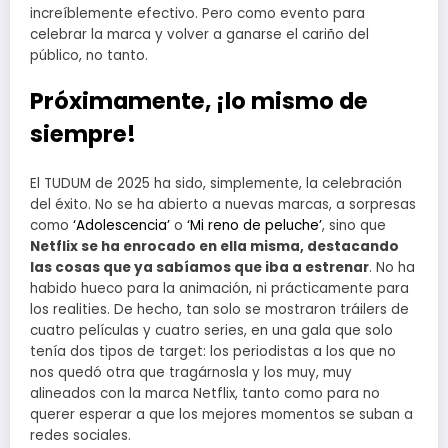
increíblemente efectivo. Pero como evento para
celebrar la marca y volver a ganarse el cariño del
público, no tanto.
Próximamente, ¡lo mismo de
siempre!
El TUDUM de 2025 ha sido, simplemente, la celebración
del éxito. No se ha abierto a nuevas marcas, a sorpresas
como
‘Adolescencia’
o
‘Mi reno de peluche’
, sino que
Netflix se ha enrocado en ella misma, destacando
las cosas que ya sabíamos que iba a estrenar
. No ha
habido hueco para la animación, ni prácticamente para
los realities. De hecho, tan solo se mostraron tráilers de
cuatro películas y cuatro series, en una gala que solo
tenía dos tipos de target: los periodistas a los que no
nos quedó otra que tragárnosla y los muy, muy
alineados con la marca Netflix, tanto como para no
querer esperar a que los mejores momentos se suban a
redes sociales.