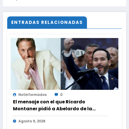
ENTRADAS RELACIONADAS
Notinformados
0
El mensaje con el que Ricardo
Montaner pidió a Abelardo de la
Espriella ayudar a Venezuela
Agosto 9, 2026