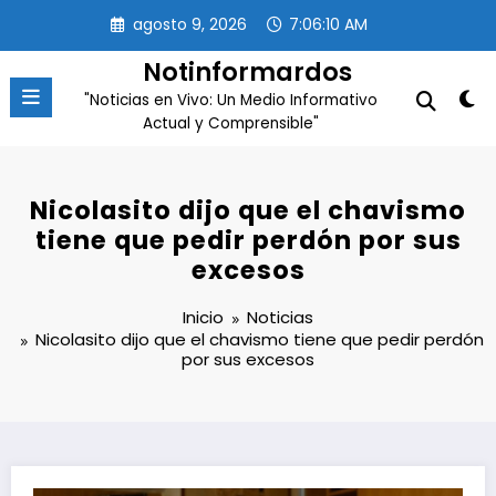
Saltar
agosto 9, 2026
7:06:10 AM
al
contenido
Notinformardos
"Noticias en Vivo: Un Medio Informativo
Actual y Comprensible"
Nicolasito dijo que el chavismo
tiene que pedir perdón por sus
excesos
Inicio
Noticias
Nicolasito dijo que el chavismo tiene que pedir perdón
por sus excesos