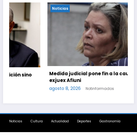
Noticias
Medida judicial pone fin a la causa contra la
exjuex Afiuni
agosto 8, 2026
Notinformados
Noticias
Cultura
Actualidad
Deportes
Gastronomía