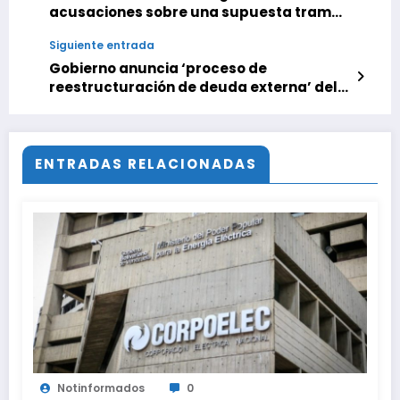
acusaciones sobre una supuesta trama
de corrupción
Siguiente entrada
Gobierno anuncia ‘proceso de
reestructuración de deuda externa’ del
país y PDVSA
ENTRADAS RELACIONADAS
Notinformados
0