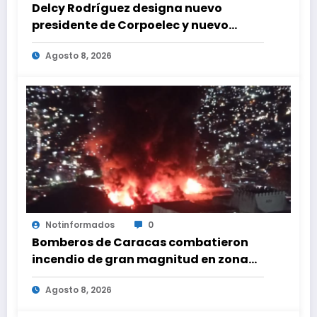
Delcy Rodríguez designa nuevo
presidente de Corpoelec y nuevo
viceministro de Servicios Eléctricos
Agosto 8, 2026
Notinformados
0
Bomberos de Caracas combatieron
incendio de gran magnitud en zona
industrial de El Llanito
Agosto 8, 2026