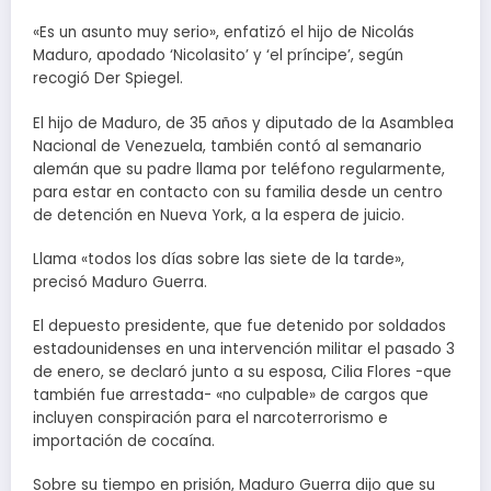
«Es un asunto muy serio», enfatizó el hijo de Nicolás
Maduro, apodado ‘Nicolasito’ y ‘el príncipe’, según
recogió Der Spiegel.
El hijo de Maduro, de 35 años y diputado de la Asamblea
Nacional de Venezuela, también contó al semanario
alemán que su padre llama por teléfono regularmente,
para estar en contacto con su familia desde un centro
de detención en Nueva York, a la espera de juicio.
Llama «todos los días sobre las siete de la tarde»,
precisó Maduro Guerra.
El depuesto presidente, que fue detenido por soldados
estadounidenses en una intervención militar el pasado 3
de enero, se declaró junto a su esposa, Cilia Flores -que
también fue arrestada- «no culpable» de cargos que
incluyen conspiración para el narcoterrorismo e
importación de cocaína.
Sobre su tiempo en prisión, Maduro Guerra dijo que su