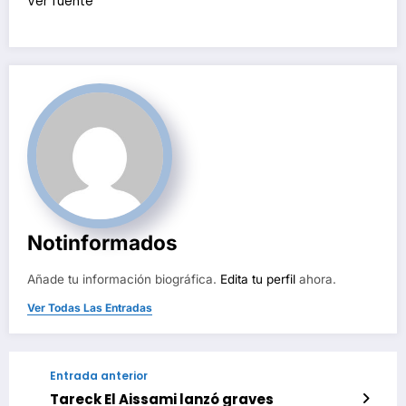
Ver fuente
Notinformados
Añade tu información biográfica.
Edita tu perfil
ahora.
Ver Todas Las Entradas
Entrada anterior
Tareck El Aissami lanzó graves