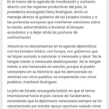
En el marco de la agenda de movilización y contacto
directo con las regiones productivas del país, la
presidenta encargada Delcy Rodríguez, envió un
mensaje directo al gobierno de los Estados Unidos y a
las potencias europeas que mantienen sanciones sobre
la nación, exhortándolos a levantar el bloqueo
económico y a dejar atrás las posturas de
confrontación.
«Nosotros no descansamos en la agenda diplomática
con los Estados Unidos, con Europa, con gobiernos que
se hayan sumado a sancionar a Venezuela y decir: ‘No le
tengan miedo a Venezuela desbloqueada’. No le tengan
miedo a una Venezuela sin sanción, porque el pueblo
venezolano en su historia lo que ha demostrado es
amistad con otros pueblos, es cooperación con otros
pueblos«, machacó Rodríguez.
La jefa de Estado encargada insistió en que el temor
internacional hacia el país carece de fundamento,
recordando que la diplomacia venezolana siempre se ha
caracterizado por brindar apoyo oportuno cuando otras