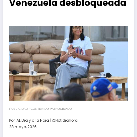
Venezuela desbloqueada
PUBLICIDAD / CONTENIDO PATROCINADO
Por:
AL Día y a la Hora | @Notidiahora
28 mayo, 2026