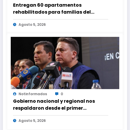
Entregan 60 apartamentos
rehabilitados para familias del
urbanismo Ana Victoria en La Guaira
Agosto 5, 2026
Notinformados
0
Gobierno nacional y regional nos
respaldaron desde el primer
momento tras terremotos del 24J
Agosto 5, 2026