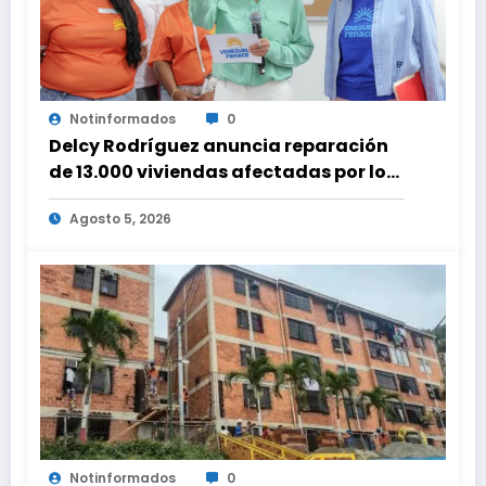
Notinformados
0
Delcy Rodríguez anuncia reparación
de 13.000 viviendas afectadas por los
terremotos
Agosto 5, 2026
Notinformados
0