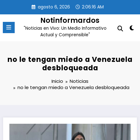
Saltar
agosto 6, 2026
2:06:16 AM
al
contenido
Notinformardos
"Noticias en Vivo: Un Medio Informativo
Actual y Comprensible"
no le tengan miedo a Venezuela
desbloqueada
Inicio
Noticias
no le tengan miedo a Venezuela desbloqueada