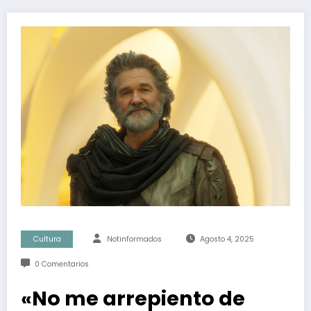
Cultura
Notinformados
Agosto 4, 2025
0 Comentarios
«No me arrepiento de