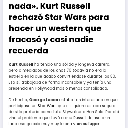
nada». Kurt Russell
rechazó Star Wars para
hacer un western que
fracasó y casi nadie
recuerda
Kurt Russell
ha tenido una sólida y longeva carrera,
pero a mediados de los años 70 todavía no era la
estrella en la que acabó convirtiéndose durante los 80.
Eso sí, trabajaba de forma incansable y ya tenía una
presencia en Hollywood más o menos consolidada.
De hecho,
George Lucas
estaba tan interesado en que
participase en
Star Wars
que ni siquiera estaba seguro
de si lo prefería como Luke Skywalker o Han Solo. Por ahí
vino el problema que llevó a que Russell dejase a un
lado esa galaxia muy muy lejana y
en su lugar