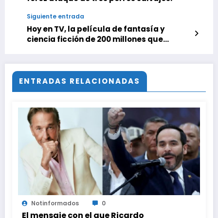
Siguiente entrada
Hoy en TV, la película de fantasía y
ciencia ficción de 200 millones que
fracasó pero cuyo personaje pronto
tendrá una segunda oportunidad en HBO
ENTRADAS RELACIONADAS
Notinformados
0
El mensaje con el que Ricardo