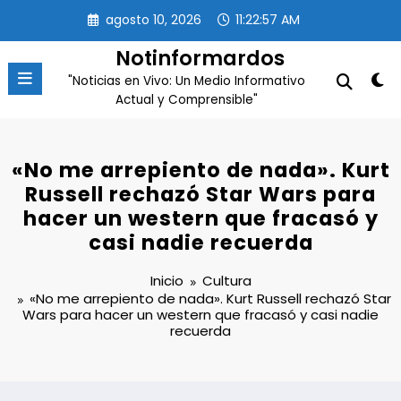
Saltar
agosto 10, 2026
11:22:58 AM
al
contenido
Notinformardos
"Noticias en Vivo: Un Medio Informativo
Actual y Comprensible"
«No me arrepiento de nada». Kurt
Russell rechazó Star Wars para
hacer un western que fracasó y
casi nadie recuerda
Inicio
Cultura
«No me arrepiento de nada». Kurt Russell rechazó Star
Wars para hacer un western que fracasó y casi nadie
recuerda