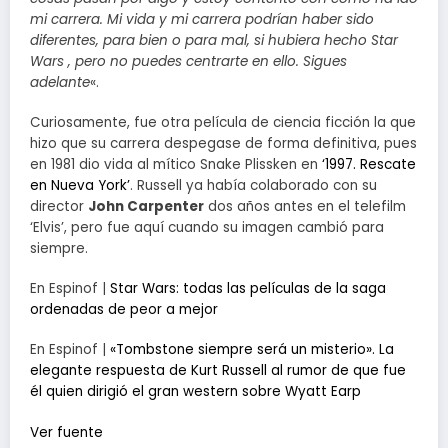
mi carrera. Mi vida y mi carrera podrían haber sido
diferentes, para bien o para mal, si hubiera hecho Star
Wars , pero no puedes centrarte en ello. Sigues
adelante
«.
Curiosamente, fue otra película de ciencia ficción la que
hizo que su carrera despegase de forma definitiva, pues
en 1981 dio vida al mítico Snake Plissken en
‘1997. Rescate
en Nueva York’
. Russell ya había colaborado con su
director
John Carpenter
dos años antes en el telefilm
‘Elvis’, pero fue aquí cuando su imagen cambió para
siempre.
En Espinof |
Star Wars: todas las películas de la saga
ordenadas de peor a mejor
En Espinof |
«Tombstone siempre será un misterio». La
elegante respuesta de Kurt Russell al rumor de que fue
él quien dirigió el gran western sobre Wyatt Earp
Ver fuente