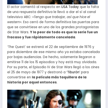
El actor comentó al respecto en
USA Today
que la falta
de una respuesta definitiva le llevó a dar el sí al canal
televisivo ABC: «
Tengo que trabajar, así que hice el
western
«. Eso cerró de forma definitiva las puertas para
que se convirtiese en uno de los grandes protagonistas
de Star Wars.
Y lo peor de todo es que la serie fue un
fracaso y fue rápidamente cancelada
.
‘The Quest’ se estrenó el 22 de septiembre de 1976 y
para diciembre de ese mismo año ya estaba cancelada
por bajas audiencias. De hecho, solamente llegaron a
emitirse 11 de los 15 episodios y hoy está muy olvidada.
Por su parte, el Episodio IV de Star Wars llegó a los cines
el 25 de mayo de 1977 y destronó a
‘Tiburón’
para
convertirse en
la película más taquillera de la
historia por aquel entonces
.