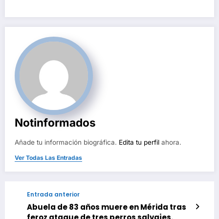
Notinformados
Añade tu información biográfica.
Edita tu perfil
ahora.
Ver Todas Las Entradas
Entrada anterior
Abuela de 83 años muere en Mérida tras
feroz ataque de tres perros salvajes.