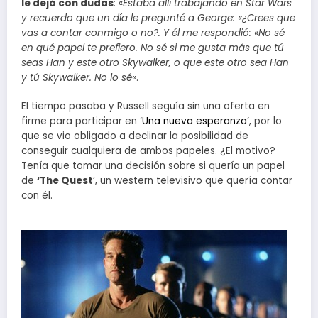
le dejó con dudas
: «
Estaba allí trabajando en Star Wars
y recuerdo que un día le pregunté a George: «¿Crees que
vas a contar conmigo o no?. Y él me respondió: «No sé
en qué papel te prefiero. No sé si me gusta más que tú
seas Han y este otro Skywalker, o que este otro sea Han
y tú Skywalker. No lo sé
«.
El tiempo pasaba y Russell seguía sin una oferta en
firme para participar en
‘Una nueva esperanza’
, por lo
que se vio obligado a declinar la posibilidad de
conseguir cualquiera de ambos papeles. ¿El motivo?
Tenía que tomar una decisión sobre si quería un papel
de
‘The Quest
‘, un western televisivo que quería contar
con él.