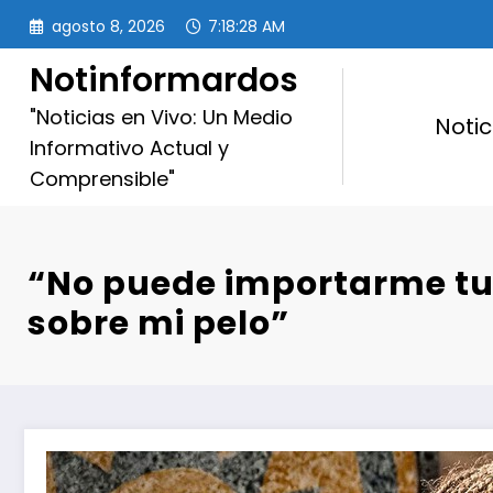
Saltar
agosto 8, 2026
7:18:30 AM
al
contenido
Notinformardos
"Noticias en Vivo: Un Medio
Notic
Informativo Actual y
Comprensible"
“No puede importarme tu
sobre mi pelo”