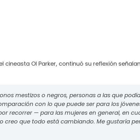
 el cineasta Ol Parker, continuó su reflexión señal
nos mestizos o negros, personas a las que podía m
omparación con lo que puede ser para los jóvene
 recorrer — para las mujeres en general, en cuan
ero creo que todo está cambiando. Me gustaría pe