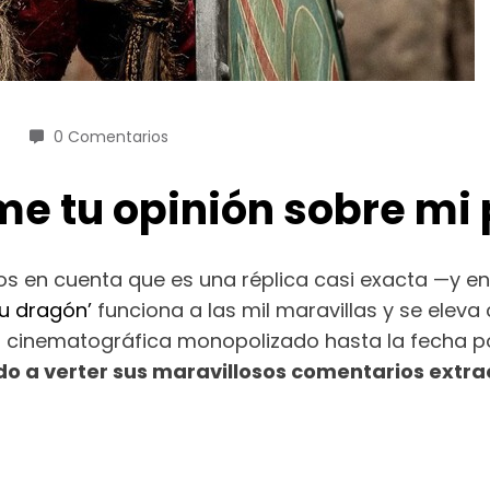
0 Comentarios
e tu opinión sobre mi 
s en cuenta que es una réplica casi exacta —y en e
u dragón’
funciona a las mil maravillas y se elev
 cinematográfica monopolizado hasta la fecha por
o a verter sus maravillosos comentarios extr