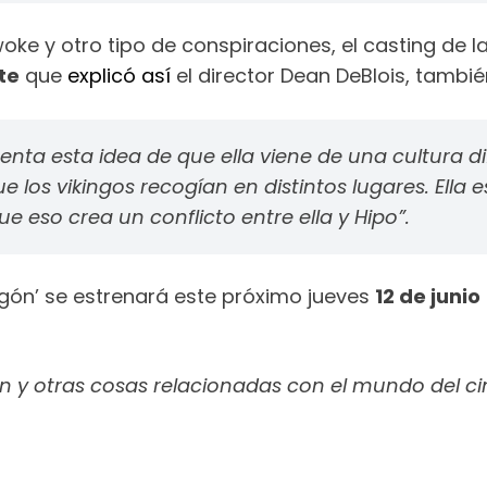
ke y otro tipo de conspiraciones, el casting de la
te
que
explicó así
el director Dean DeBlois, tambié
limenta esta idea de que ella viene de una cultura 
os vikingos recogían en distintos lugares. Ella esp
e eso crea un conflicto entre ella y Hipo”.
agón’ se estrenará este próximo jueves
12 de junio
n y otras cosas relacionadas con el mundo del cin