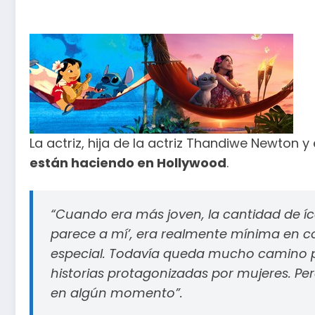
La actriz, hija de la actriz Thandiwe Newton y
están haciendo en Hollywood
.
“Cuando era más joven, la cantidad de íco
parece a mí’, era realmente mínima en c
especial. Todavía queda mucho camino por
historias protagonizadas por mujeres. P
en algún momento”.