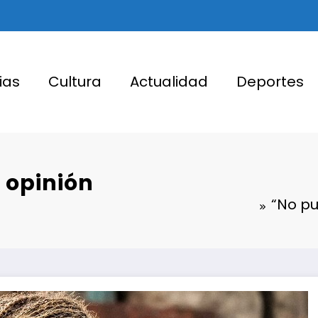
ias
Cultura
Actualidad
Deportes
 opinión
“No pu