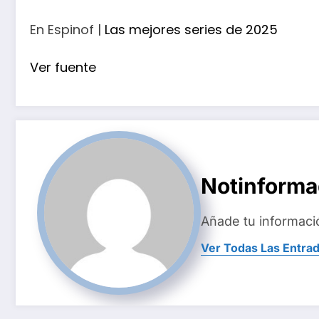
En Espinof |
Las mejores series de 2025
Ver fuente
Notinform
Añade tu informaci
Ver Todas Las Entra