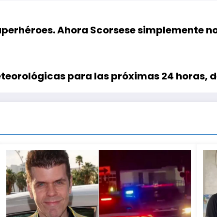
uperhéroes. Ahora Scorsese simplemente no q
eorológicas para las próximas 24 horas, de