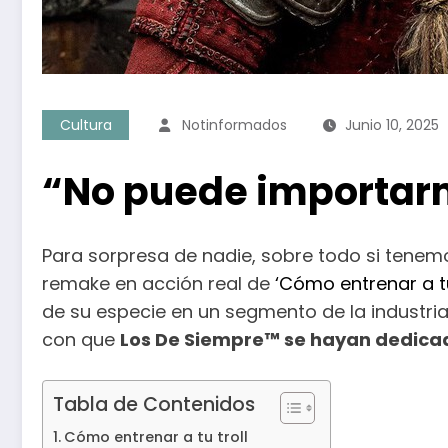
Cultura
Notinformados
Junio 10, 2025
“No puede importarm
Para sorpresa de nadie, sobre todo si tenemo
remake en acción real de
‘Cómo entrenar a t
de su especie en un segmento de la industria
con que
Los De Siempre™ se hayan dedicad
Tabla de Contenidos
Cómo entrenar a tu troll