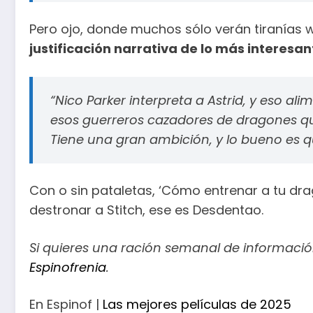
Pero ojo, donde muchos sólo verán tiranías wo
justificación narrativa de lo más interesan
“Nico Parker interpreta a Astrid, y eso a
esos guerreros cazadores de dragones que l
Tiene una gran ambición, y lo bueno es qu
Con o sin pataletas, ‘Cómo entrenar a tu dr
destronar a Stitch, ese es Desdentao.
Si quieres una ración semanal de informació
Espinofrenia
.
En Espinof |
Las mejores películas de 2025