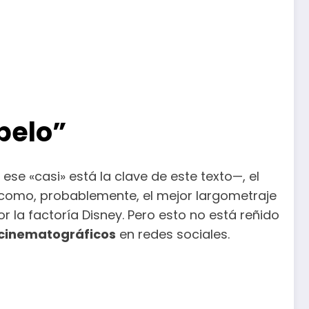
pelo”
se «casi» está la clave de este texto—, el
a como, probablemente, el mejor largometraje
 la factoría Disney. Pero esto no está reñido
acinematográficos
en redes sociales.