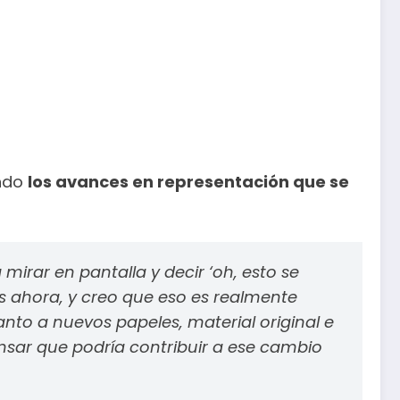
ando
los avances en representación que se
irar en pantalla y decir ‘oh, esto se
s ahora, y creo que eso es realmente
to a nuevos papeles, material original e
nsar que podría contribuir a ese cambio