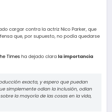
ado cargar contra la actriz Nico Parker, que
ofensa que, por supuesto, no podía quedarse
he Times
ha dejado clara
la importancia
roducción exacta, y espero que puedan
que simplemente odian la inclusión, odian
obre la mayoría de las cosas en la vida,