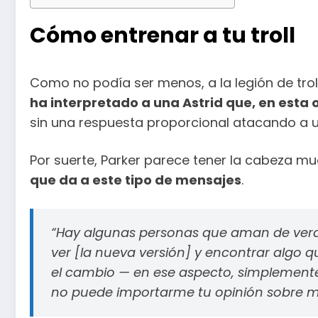
Cómo entrenar a tu troll
Como no podía ser menos, a la legión de troll
ha interpretado a una Astrid que, en esta oc
sin una respuesta proporcional atacando a 
Por suerte, Parker parece tener la cabeza 
que da a este tipo de mensajes
.
“Hay algunas personas que aman de verda
ver [la nueva versión] y encontrar algo q
el cambio — en ese aspecto, simplemente 
no puede importarme tu opinión sobre mi pe