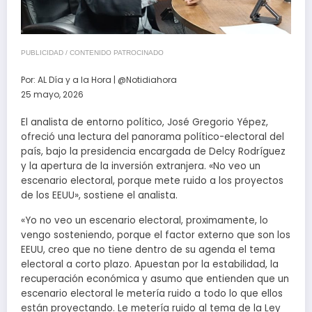
PUBLICIDAD / CONTENIDO PATROCINADO
Por:
AL Día y a la Hora | @Notidiahora
25 mayo, 2026
El analista de entorno político, José Gregorio Yépez,
ofreció una lectura del panorama político-electoral del
país, bajo la presidencia encargada de Delcy Rodríguez
y la apertura de la inversión extranjera. «No veo un
escenario electoral, porque mete ruido a los proyectos
de los EEUU», sostiene el analista.
«Yo no veo un escenario electoral, proximamente, lo
vengo sosteniendo, porque el factor externo que son los
EEUU, creo que no tiene dentro de su agenda el tema
electoral a corto plazo. Apuestan por la estabilidad, la
recuperación económica y asumo que entienden que un
escenario electoral le metería ruido a todo lo que ellos
están proyectando. Le metería ruido al tema de la Ley