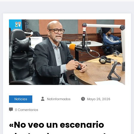
Noticias
Notinformados
Mayo 26, 2026
0 Comentarios
«No veo un escenario