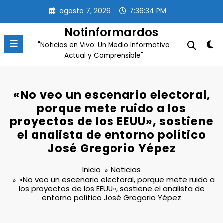
Saltar
agosto 7, 2026
7:36:34 PM
al
contenido
Notinformardos
"Noticias en Vivo: Un Medio Informativo
Actual y Comprensible"
«No veo un escenario electoral,
porque mete ruido a los
proyectos de los EEUU», sostiene
el analista de entorno político
José Gregorio Yépez
Inicio
Noticias
«No veo un escenario electoral, porque mete ruido a
los proyectos de los EEUU», sostiene el analista de
entorno político José Gregorio Yépez