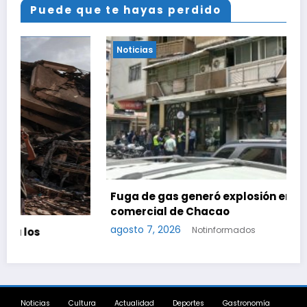
Puede que te hayas perdido
Noticias
Fuga de gas generó explosión en local
comercial de Chacao
agosto 7, 2026
Notinformados
Noticias
Cultura
Actualidad
Deportes
Gastronomía