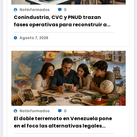
Notinformados
0
Conindustria, CVC y PNUD trazan
fases operativas para reconstruir a
Venezuela
Agosto 7, 2026
Notinformados
0
El doble terremoto en Venezuela pone
en el foco las alternativas legales
para solicitar la nacionalidad por