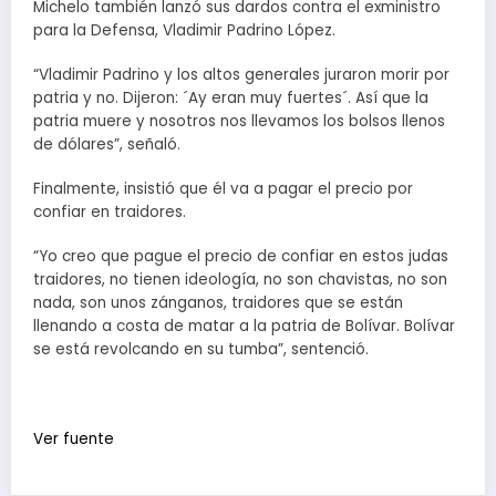
Michelo también lanzó sus dardos contra el exministro
para la Defensa, Vladimir Padrino López.
“Vladimir Padrino y los altos generales juraron morir por
patria y no. Dijeron: ´Ay eran muy fuertes´. Así que la
patria muere y nosotros nos llevamos los bolsos llenos
de dólares”, señaló.
Finalmente, insistió que él va a pagar el precio por
confiar en traidores.
“Yo creo que pague el precio de confiar en estos judas
traidores, no tienen ideología, no son chavistas, no son
nada, son unos zánganos, traidores que se están
llenando a costa de matar a la patria de Bolívar. Bolívar
se está revolcando en su tumba”, sentenció.
Ver fuente