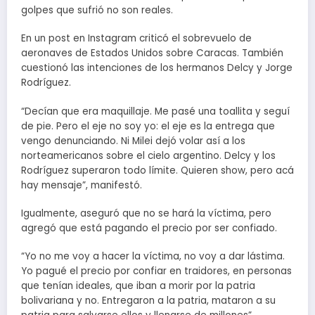
golpes que sufrió no son reales.
En un post en Instagram criticó el sobrevuelo de
aeronaves de Estados Unidos sobre Caracas. También
cuestionó las intenciones de los hermanos Delcy y Jorge
Rodríguez.
“Decían que era maquillaje. Me pasé una toallita y seguí
de pie. Pero el eje no soy yo: el eje es la entrega que
vengo denunciando. Ni Milei dejó volar así a los
norteamericanos sobre el cielo argentino. Delcy y los
Rodríguez superaron todo límite. Quieren show, pero acá
hay mensaje”, manifestó.
Igualmente, aseguró que no se hará la víctima, pero
agregó que está pagando el precio por ser confiado.
“Yo no me voy a hacer la víctima, no voy a dar lástima.
Yo pagué el precio por confiar en traidores, en personas
que tenían ideales, que iban a morir por la patria
bolivariana y no. Entregaron a la patria, mataron a su