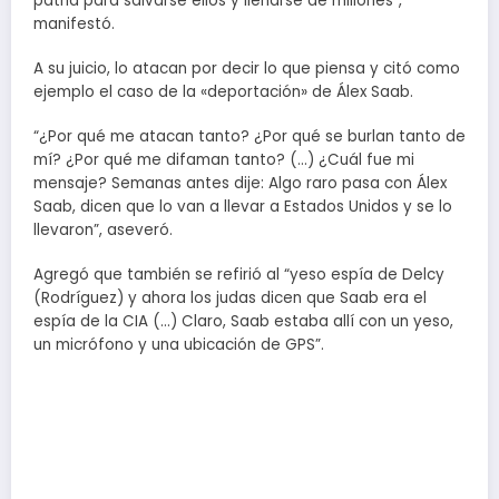
patria para salvarse ellos y llenarse de millones”,
manifestó.
A su juicio, lo atacan por decir lo que piensa y citó como
ejemplo el caso de la «deportación» de Álex Saab.
“¿Por qué me atacan tanto? ¿Por qué se burlan tanto de
mí? ¿Por qué me difaman tanto? (…) ¿Cuál fue mi
mensaje? Semanas antes dije: Algo raro pasa con Álex
Saab, dicen que lo van a llevar a Estados Unidos y se lo
llevaron”, aseveró.
Agregó que también se refirió al “yeso espía de Delcy
(Rodríguez) y ahora los judas dicen que Saab era el
espía de la CIA (…) Claro, Saab estaba allí con un yeso,
un micrófono y una ubicación de GPS”.