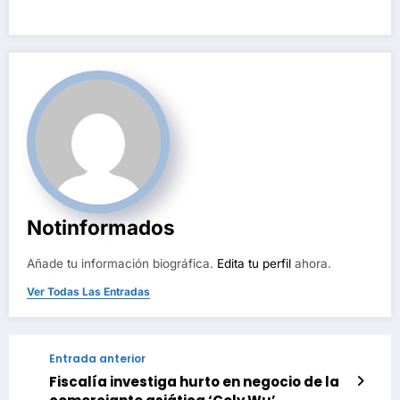
Notinformados
Añade tu información biográfica.
Edita tu perfil
ahora.
Ver Todas Las Entradas
Entrada anterior
Fiscalía investiga hurto en negocio de la