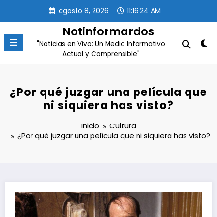
Saltar
agosto 8, 2026
11:16:24 AM
al
contenido
Notinformardos
"Noticias en Vivo: Un Medio Informativo
Actual y Comprensible"
¿Por qué juzgar una película que
ni siquiera has visto?
Inicio
Cultura
¿Por qué juzgar una película que ni siquiera has visto?