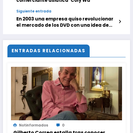
comerciante asiática ‘Coly Wu’
Siguiente entrada
En 2003 una empresa quiso revolucionar
el mercado de los DVD con una idea de
bombero: discos que caducaban
ENTRADAS RELACIONADAS
Notinformados
0
Gilberto Correa estalla tras conocer