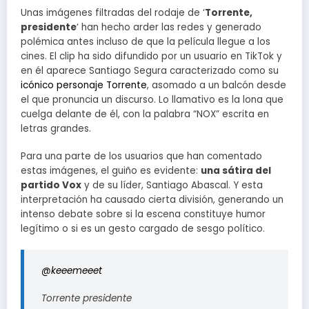
Unas imágenes filtradas del rodaje de ‘
Torrente,
presidente
‘ han hecho arder las redes y generado
polémica antes incluso de que la película llegue a los
cines. El clip ha sido difundido por un usuario en TikTok y
en él aparece Santiago Segura caracterizado como su
icónico personaje Torrente
, asomado a un balcón desde
el que pronuncia un discurso. Lo llamativo es la lona que
cuelga delante de él, con la palabra “NOX” escrita en
letras grandes.
Para una parte de los usuarios que han comentado
estas imágenes, el guiño es evidente:
una sátira del
partido Vox
y de su líder, Santiago Abascal. Y esta
interpretación ha causado cierta división, generando un
intenso debate sobre si la escena constituye humor
legítimo o si es un gesto cargado de sesgo político.
@keeemeeet
Torrente presidente