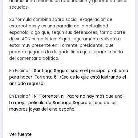
acumulando millones en recaudación y generando cinco
secuelas.
Su fórmula combina sátira social, exageración de
estereotipos y es una parodia de la actualidad
española, algo que, según sus defensores, forma parte
de su ADN humorístico. Y que seguramente volverá a
estar muy presente en ‘Torrente, presidente’, que
promete jugar en la delgada línea que separa la burla
del comentario político.
En Espinof |
Santiago Segura, sobre el principal problema
para hacer ‘Torrente 6’: «Eso es lo que está lastrando el
ansiado regreso»
En Espinof |
Ni ‘Torrente’, ni ‘Padre no hay más que uno’.
La mejor película de Santiago Segura es una de las
mayores joyas del cine español
Ver fuente