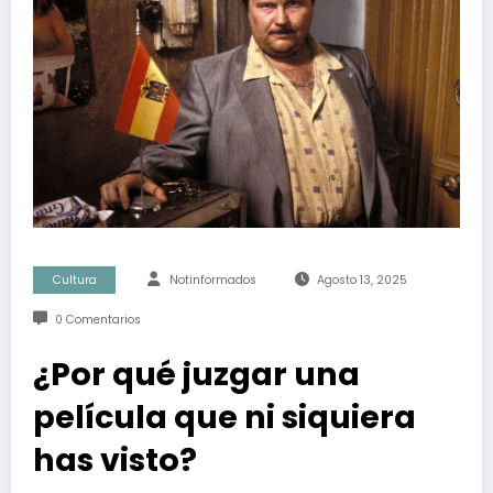
Cultura
Notinformados
Agosto 13, 2025
0 Comentarios
¿Por qué juzgar una
película que ni siquiera
has visto?