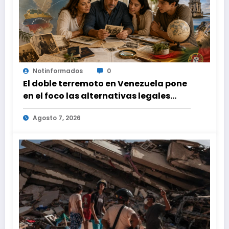
Notinformados
0
El doble terremoto en Venezuela pone
en el foco las alternativas legales
para solicitar la nacionalidad por
Agosto 7, 2026
parte de personas con vínculos
familiares en España y Portugal