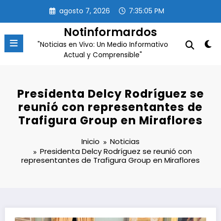
Saltar
agosto 7, 2026
7:35:06 PM
al
contenido
Notinformardos
"Noticias en Vivo: Un Medio Informativo
Actual y Comprensible"
Presidenta Delcy Rodríguez se
reunió con representantes de
Trafigura Group en Miraflores
Inicio
Noticias
Presidenta Delcy Rodríguez se reunió con
representantes de Trafigura Group en Miraflores