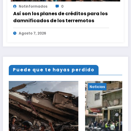
Notinformados
0
Así son los planes de créditos para los
damnificados de los terremotos
Agosto 7, 2026
Puede que te hayas perdido
Noticias