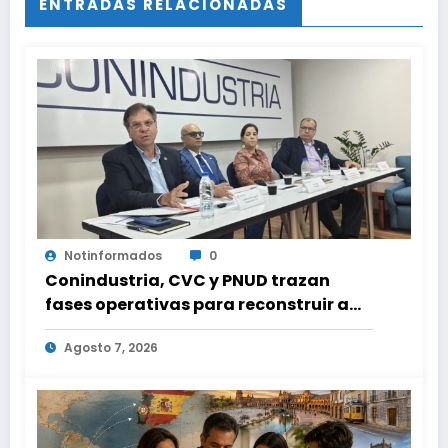
ENTRADAS RELACIONADAS
Notinformados
0
Conindustria, CVC y PNUD trazan
fases operativas para reconstruir a
Venezuela
Agosto 7, 2026