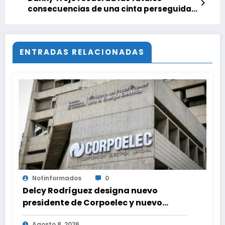
consecuencias de una cinta perseguida
por la mafia mexicana
ENTRADAS RELACIONADAS
Notinformados
0
Delcy Rodríguez designa nuevo
presidente de Corpoelec y nuevo
viceministro de Servicios Eléctricos
Agosto 8, 2026