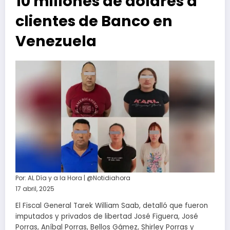
10 millones de dólares a
clientes de Banco en
Venezuela
Por:
AL Día y a la Hora | @Notidiahora
17 abril, 2025
El Fiscal General Tarek William Saab, detalló que fueron
imputados y privados de libertad José Figuera, José
Porras, Aníbal Porras, Bellos Gámez, Shirley Porras y