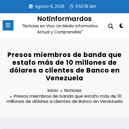
Saltar
agosto 9, 2026
6:50:19 AM
al
contenido
Notinformardos
"Noticias en Vivo: Un Medio Informativo
Actual y Comprensible"
Presos miembros de banda que
estafo más de 10 millones de
dólares a clientes de Banco en
Venezuela
Inicio
Noticias
Presos miembros de banda que estafo más de 10
millones de dólares a clientes de Banco en Venezuela