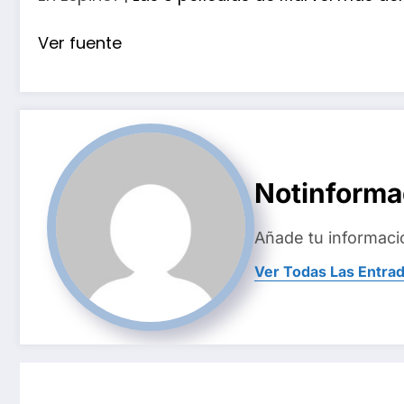
Ver fuente
Notinform
Añade tu informaci
Ver Todas Las Entra