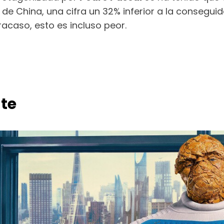
de China, una cifra un 32% inferior a la conseguida
acaso, esto es incluso peor.
te