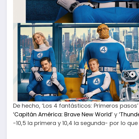
De hecho, ‘Los 4 fantásticos: Primeros pasos
‘Capitán América: Brave New World’
y
‘Thunde
-10,5 la primera y 10,4 la segunda- por lo q