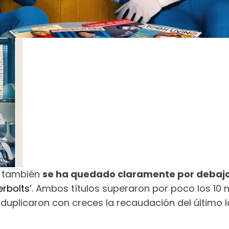
’ también
se ha quedado claramente por debaj
rbolts’
. Ambos títulos superaron por poco los 10 
ue duplicaron con creces la recaudación del último