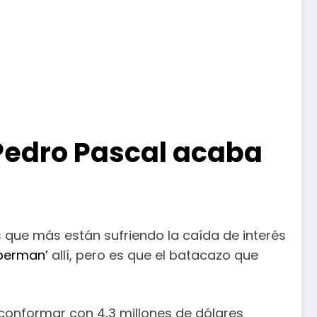
 Pedro Pascal acaba
as que más están sufriendo la caída de interés
perman’
allí, pero es que el batacazo que
conformar con 4,3 millones de dólares