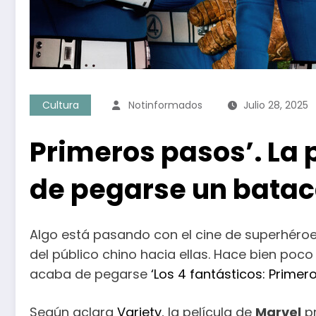
Cultura
Notinformados
Julio 28, 2025
Primeros pasos’. La 
de pegarse un batac
Algo está pasando con el cine de superhéro
del público chino hacia ellas. Hace bien poc
acaba de pegarse
‘Los 4 fantásticos: Primer
Según aclara
Variety
, la película de
Marvel
p