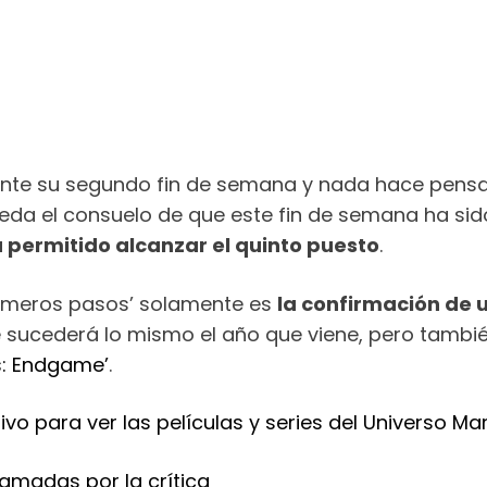
nte su segundo fin de semana y nada hace pensar 
eda el consuelo de que este fin de semana ha si
 permitido alcanzar el quinto puesto
.
Primeros pasos’ solamente es
la confirmación de 
 sucederá lo mismo el año que viene, pero tambié
: Endgame’
.
vo para ver las películas y series del Universo Ma
lamadas por la crítica