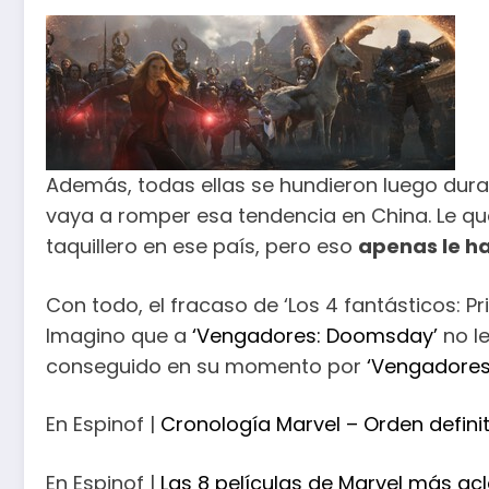
Además, todas ellas se hundieron luego dura
vaya a romper esa tendencia en China. Le qu
taquillero en ese país, pero eso
apenas le ha
Con todo, el fracaso de ‘Los 4 fantásticos: 
Imagino que a
‘Vengadores: Doomsday’
no le
conseguido en su momento por
‘Vengadores
En Espinof |
Cronología Marvel – Orden definiti
En Espinof |
Las 8 películas de Marvel más ac