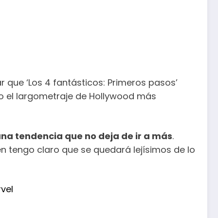
que ‘Los 4 fantásticos: Primeros pasos’
do el largometraje de Hollywood más
una tendencia que no deja de ir a más
.
n tengo claro que se quedará lejísimos de lo
rvel