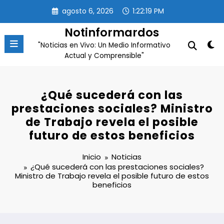
Saltar
agosto 6, 2026
1:22:20 PM
al
contenido
Notinformardos
"Noticias en Vivo: Un Medio Informativo
Actual y Comprensible"
¿Qué sucederá con las
prestaciones sociales? Ministro
de Trabajo revela el posible
futuro de estos beneficios
Inicio
Noticias
¿Qué sucederá con las prestaciones sociales?
Ministro de Trabajo revela el posible futuro de estos
beneficios