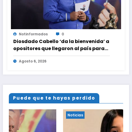
Notinformados
0
Diosdado Cabello ‘da la bienvenida’ a
opositores que llegaron al país para
diálogo con el gobierno
Agosto 6, 2026
Puede que te hayas perdido
Noticias