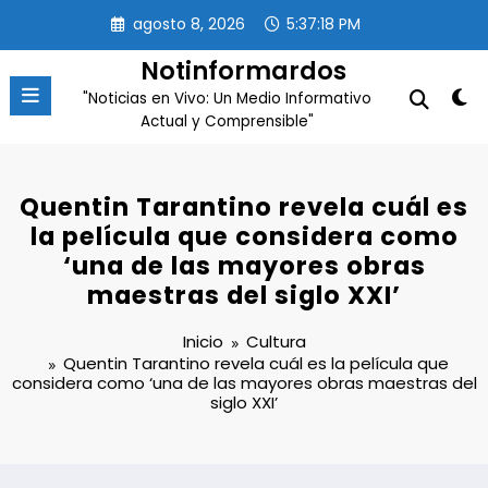
Saltar
agosto 8, 2026
5:37:19 PM
al
contenido
Notinformardos
"Noticias en Vivo: Un Medio Informativo
Actual y Comprensible"
Quentin Tarantino revela cuál es
la película que considera como
‘una de las mayores obras
maestras del siglo XXI’
Inicio
Cultura
Quentin Tarantino revela cuál es la película que
considera como ‘una de las mayores obras maestras del
siglo XXI’