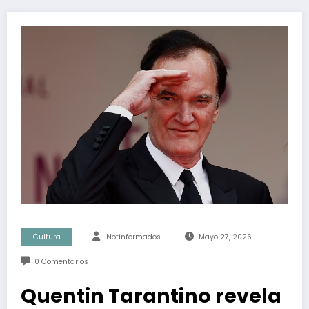
Cultura
Notinformados
Mayo 27, 2026
0 Comentarios
Quentin Tarantino revela