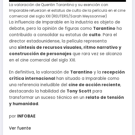
La valoración de Quentin Tarantino y su exención con
Imparable refuerzan el estatus de culto de la película en el cine
comercial del siglo XXI (REUTERS/Sarah Meyssonnier)
La influencia de Imparable en la industria es objeto de
debate, pero la opinión de figuras como
Tarantino
ha
contribuido a consolidar su estatus de
culto
. Para el
director estadounidense, la película representa
una
síntesis de recursos visuales, ritmo narrativo y
construcción de personajes
que rara vez se alcanza
en el cine comercial del siglo XXI.
En definitiva, la valoración de
Tarantino
y la
recepción
crítica internacional
han situado a Imparable como
una referencia ineludible del
cine de acción reciente
,
destacando la habilidad de
Tony Scott
para
transformar un suceso técnico en un
relato de tensión
y humanidad
.
por
INFOBAE
Ver fuente