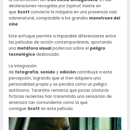
declaraciones recogidas por
Espinof
, insiste en
que
Scott
convierte la máquina en una presencia casi
sobrenatural, comparable a los grandes
monstruos del
cine
.
Este enfoque permite a Imparable diferenciarse entre
las películas de acción contemporáneas, aportando
una
metáfora visual
poderosa sobre el
peligro
tecnológico
desbocado.
La integración
de
fotografía
,
sonido
y
edición
contribuye a esta
percepción, logrando que el tren adquiera una
personalidad propia y se perciba como un peligro
autónomo. Tarantino remarca que pocas criaturas
ficticias recientes han transmitido una sensación de
amenaza tan contundente como la que
consigue
Scott
en esta película.