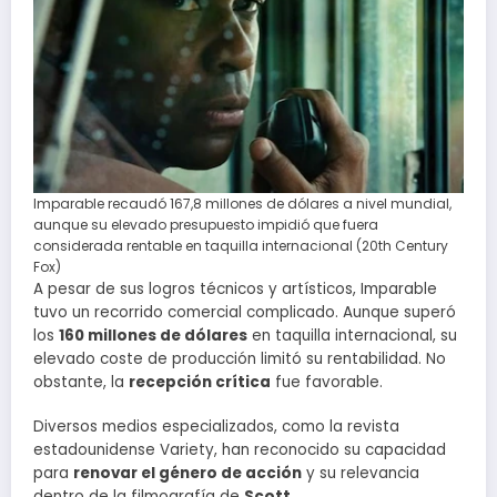
Imparable recaudó 167,8 millones de dólares a nivel mundial,
aunque su elevado presupuesto impidió que fuera
considerada rentable en taquilla internacional (20th Century
Fox)
A pesar de sus logros técnicos y artísticos, Imparable
tuvo un recorrido comercial complicado. Aunque superó
los
160 millones de dólares
en taquilla internacional, su
elevado coste de producción limitó su rentabilidad. No
obstante, la
recepción crítica
fue favorable.
Diversos medios especializados, como la revista
estadounidense Variety, han reconocido su capacidad
para
renovar el género de acción
y su relevancia
dentro de la filmografía de
Scott
.