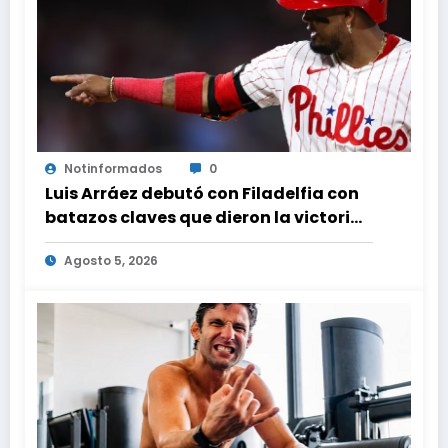
Notinformados
0
Luis Arráez debutó con Filadelfia con
batazos claves que dieron la victoria
ante Nacionales
Agosto 5, 2026