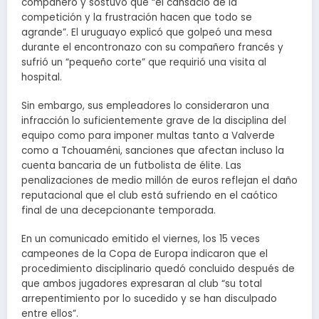
compañero y sostuvo que “el cansacio de la
competición y la frustración hacen que todo se
agrande”. El uruguayo explicó que golpeó una mesa
durante el encontronazo con su compañero francés y
sufrió un “pequeño corte” que requirió una visita al
hospital.
Sin embargo, sus empleadores lo consideraron una
infracción lo suficientemente grave de la disciplina del
equipo como para imponer multas tanto a Valverde
como a Tchouaméni, sanciones que afectan incluso la
cuenta bancaria de un futbolista de élite. Las
penalizaciones de medio millón de euros reflejan el daño
reputacional que el club está sufriendo en el caótico
final de una decepcionante temporada.
En un comunicado emitido el viernes, los 15 veces
campeones de la Copa de Europa indicaron que el
procedimiento disciplinario quedó concluido después de
que ambos jugadores expresaran al club “su total
arrepentimiento por lo sucedido y se han disculpado
entre ellos”.