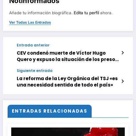
Notinformados
Añade tu información biográfica.
Edita tu perfil
ahora.
Ver Todas Las Entradas
Entrada anterior
CEV condenó muerte de Víctor Hugo
Quero y expuso la situación de los presos
políticos en Venezuela al papa León XIV
Siguiente entrada
La reforma de la Ley Orgánica del TSJ «es
una necesidad sentida de todo el país»
ENTRADAS RELACIONADAS