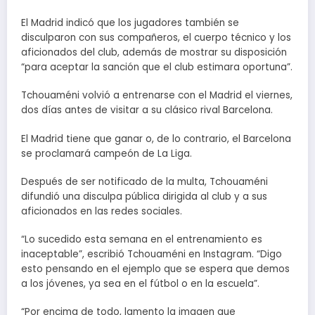
El Madrid indicó que los jugadores también se
disculparon con sus compañeros, el cuerpo técnico y los
aficionados del club, además de mostrar su disposición
“para aceptar la sanción que el club estimara oportuna”.
Tchouaméni volvió a entrenarse con el Madrid el viernes,
dos días antes de visitar a su clásico rival Barcelona.
El Madrid tiene que ganar o, de lo contrario, el Barcelona
se proclamará campeón de La Liga.
Después de ser notificado de la multa, Tchouaméni
difundió una disculpa pública dirigida al club y a sus
aficionados en las redes sociales.
“Lo sucedido esta semana en el entrenamiento es
inaceptable”, escribió Tchouaméni en Instagram. “Digo
esto pensando en el ejemplo que se espera que demos
a los jóvenes, ya sea en el fútbol o en la escuela”.
“Por encima de todo, lamento la imagen que