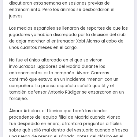
discutieran esta semana en sesiones previas de
entrenamiento. Pero los ánimos se desbordaron el
jueves.
Los medios españoles se llenaron de reportes de que los
jugadores ya habían discrepado por la decisión del club
de dejar marchar al entrenador Xabi Alonso al cabo de
unos cuantos meses en el cargo.
No fue el único altercado en el que se vieron
involucrados jugadores del Madrid durante los
entrenamientos esta campaña. Álvaro Carreras
confirmó que estuvo en un incidente “menor” con un
compañero. La prensa española señaló que él y el
también defensor Antonio Rüdiger se enzarzaron en un
forcejeo.
Álvaro Arbeloa, el técnico que tomó las riendas
procedente del equipo filial de Madrid cuando Alonso
fue despedido en enero, afrontará preguntas difíciles
sobre qué salió mal dentro del vestuario cuando ofrezca
una rueda de prensa el sábado, antes del clásico en el