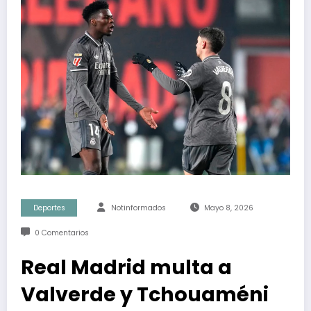
Deportes
Notinformados
Mayo 8, 2026
0 Comentarios
Real Madrid multa a
Valverde y Tchouaméni