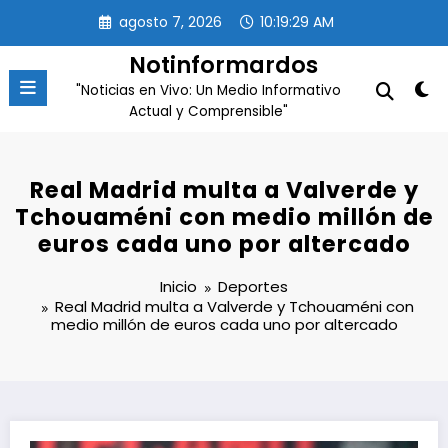
Saltar
agosto 7, 2026
10:19:29 AM
al
contenido
Notinformardos
"Noticias en Vivo: Un Medio Informativo
Actual y Comprensible"
Real Madrid multa a Valverde y
Tchouaméni con medio millón de
euros cada uno por altercado
Inicio
Deportes
Real Madrid multa a Valverde y Tchouaméni con
medio millón de euros cada uno por altercado