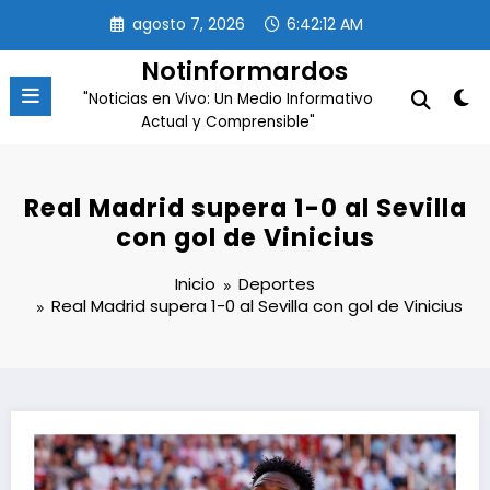
Saltar
agosto 7, 2026
6:42:12 AM
al
contenido
Notinformardos
"Noticias en Vivo: Un Medio Informativo
Actual y Comprensible"
Real Madrid supera 1-0 al Sevilla
con gol de Vinicius
Inicio
Deportes
Real Madrid supera 1-0 al Sevilla con gol de Vinicius