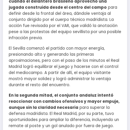
cuando el delantero brasileño aprovechó una
jugada construida desde el centro del campo
para
definir desde la frontal del área, dándole ventaja al
conjunto dirigido por el cuerpo técnico madridista. La
acción fue revisada por el VAR, que validó la anotación
pese a las protestas del equipo sevillista por una posible
infracción previa.
El Sevilla comenzó el partido con mayor energía,
presionando alto y generando las primeras
aproximaciones, pero con el paso de los minutos el Real
Madrid logró equilibrar el juego y hacerse con el control
del mediocampo. A partir de allí, el equipo visitante
mostró mayor solidez y logró administrar la ventaja
durante el resto del encuentro.
En la segunda mitad, el conjunto andaluz intentó
reaccionar con cambios ofensivos y mayor empuje,
aunque sin la claridad necesaria
para superar la
defensa madridista. El Real Madrid, por su parte, tuvo
oportunidades para ampliar la diferencia, incluyendo un
remate al poste y un gol anulado por fuera de juego.