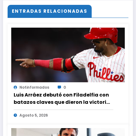
ENTRADAS RELACIONADAS
Notinformados
0
Luis Arráez debutó con Filadelfia con
batazos claves que dieron la victoria
ante Nacionales
Agosto 5, 2026