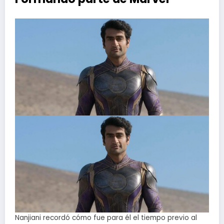
Nanjiani recordó cómo fue para él el tiempo previo al