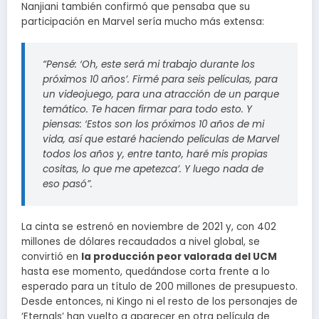
Nanjiani también confirmó que pensaba que su
participación en Marvel sería mucho más extensa:
“Pensé: ‘Oh, este será mi trabajo durante los
próximos 10 años’. Firmé para seis películas, para
un videojuego, para una atracción de un parque
temático. Te hacen firmar para todo esto. Y
piensas: ‘Estos son los próximos 10 años de mi
vida, así que estaré haciendo películas de Marvel
todos los años y, entre tanto, haré mis propias
cositas, lo que me apetezca’. Y luego nada de
eso pasó”.
La cinta se estrenó en noviembre de 2021 y, con 402
millones de dólares recaudados a nivel global, se
convirtió en
la producción peor valorada del UCM
hasta ese momento, quedándose corta frente a lo
esperado para un título de 200 millones de presupuesto.
Desde entonces, ni Kingo ni el resto de los personajes de
‘Eternals’ han vuelto a aparecer en otra película de