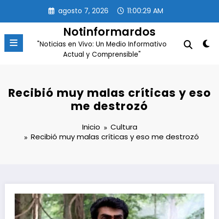
Saltar
agosto 7, 2026
11:00:30 AM
al
contenido
Notinformardos
"Noticias en Vivo: Un Medio Informativo
Actual y Comprensible"
Recibió muy malas críticas y eso
me destrozó
Inicio
Cultura
Recibió muy malas críticas y eso me destrozó