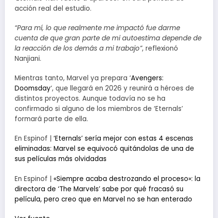
acción real del estudio.
“Para mí, lo que realmente me impactó fue darme
cuenta de que gran parte de mi autoestima depende de
la reacción de los demás a mi trabajo”
, reflexionó
Nanjiani.
Mientras tanto, Marvel ya prepara ‘
Avengers:
Doomsday
‘, que llegará en 2026 y reunirá a héroes de
distintos proyectos. Aunque todavía no se ha
confirmado si alguno de los miembros de ‘Eternals’
formará parte de ella.
En Espinof |
‘Eternals’ sería mejor con estas 4 escenas
eliminadas: Marvel se equivocó quitándolas de una de
sus películas más olvidadas
En Espinof |
«Siempre acaba destrozando el proceso»: la
directora de ‘The Marvels’ sabe por qué fracasó su
película, pero creo que en Marvel no se han enterado