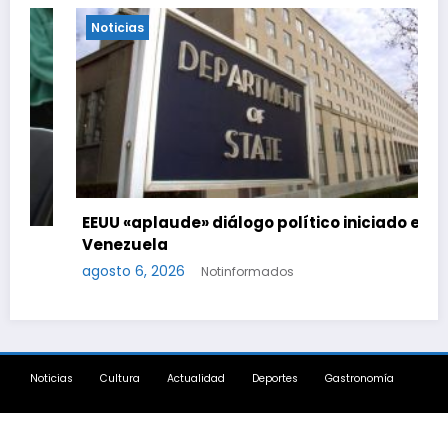
Noticias
EEUU «aplaude» diálogo político iniciado en
Venezuela
agosto 6, 2026
Notinformados
Noticias
Cultura
Actualidad
Deportes
Gastronomía