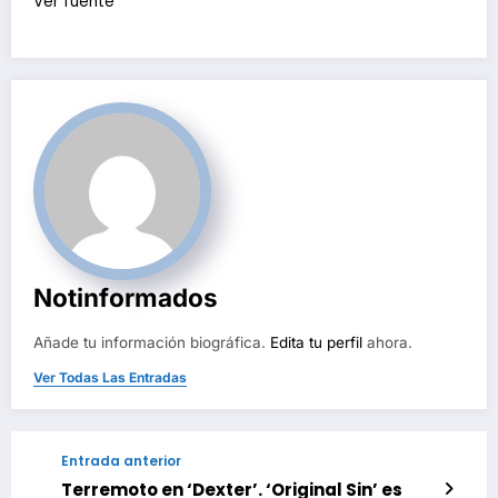
Ver fuente
Notinformados
Añade tu información biográfica.
Edita tu perfil
ahora.
Ver Todas Las Entradas
Entrada anterior
Terremoto en ‘Dexter’. ‘Original Sin’ es