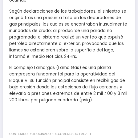
ocurrido.
Según declaraciones de los trabajadores, el siniestro se
originó tras una presunta falla en los depuradores de
gas principales, los cuales se encontraban inusualmente
inundados de crudo; al producirse una parada no
programada, el sistema realizó un venteo que expulsó
petróleo directamente al exterior, provocando que las
llamas se extendieran sobre la superficie del lago,
informó el medio Noticias 24Hrs.
El complejo Lamargas (Lama Gas) es una planta
compresora fundamental para la operatividad del
Bloque V. Su función principal consiste en recibir gas de
baja presión desde las estaciones de flujo cercanas y
elevarlo a presiones extremas de entre 2 mil 400 y 3 mil
200 libras por pulgada cuadrada (psig).
CONTENIDO PATROCINADO / RECOMENDADO PARA TI