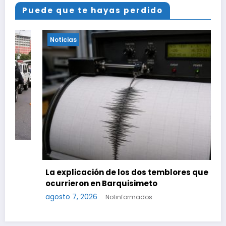
Puede que te hayas perdido
Noticias
La explicación de los dos temblores que
ocurrieron en Barquisimeto
agosto 7, 2026
Notinformados