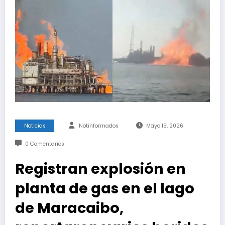
Noticias
Notinformados
Mayo 15, 2026
0 Comentarios
Registran explosión en
planta de gas en el lago
de Maracaibo,