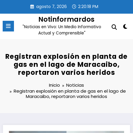
Saltar
agosto 7, 2026
2:20:18 PM
al
contenido
Notinformardos
"Noticias en Vivo: Un Medio Informativo
Actual y Comprensible"
Registran explosión en planta de
gas en el lago de Maracaibo,
reportaron varios heridos
Inicio
Noticias
Registran explosión en planta de gas en el lago de
Maracaibo, reportaron varios heridos