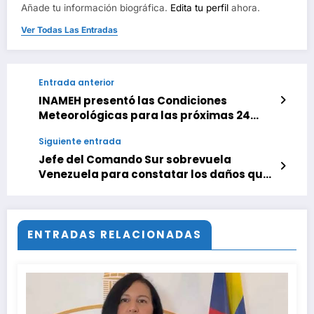
Añade tu información biográfica.
Edita tu perfil
ahora.
Ver Todas Las Entradas
Entrada anterior
INAMEH presentó las Condiciones
Meteorológicas para las próximas 24
horas, de este martes 7 de julio 2026
Siguiente entrada
Jefe del Comando Sur sobrevuela
Venezuela para constatar los daños que
dejaron los terremotos
ENTRADAS RELACIONADAS