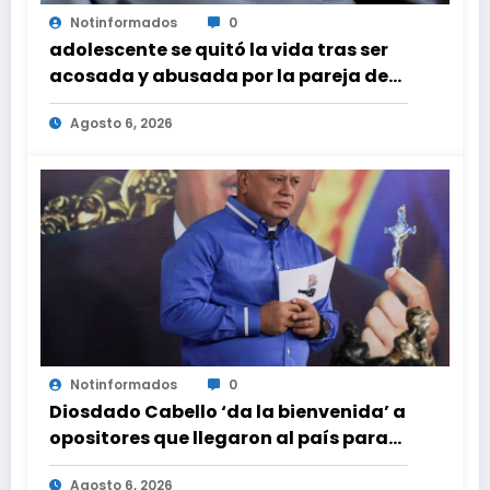
Notinformados
0
adolescente se quitó la vida tras ser
acosada y abusada por la pareja de
su abuela
Agosto 6, 2026
Notinformados
0
Diosdado Cabello ‘da la bienvenida’ a
opositores que llegaron al país para
diálogo con el gobierno
Agosto 6, 2026