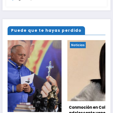
Puede que te hayas perdido
Noticias
Conmoción en Colorado por asesinato de una
adolescente venezolana en reunión con