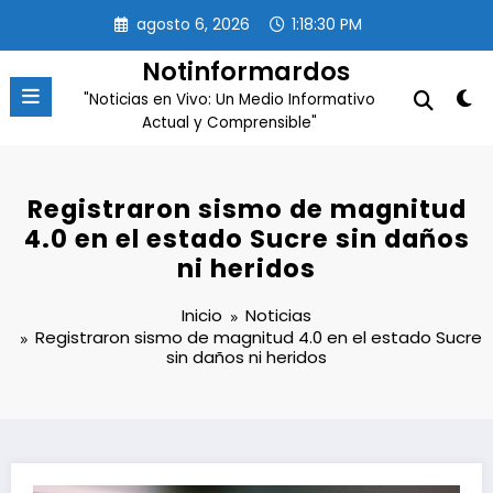
Saltar
agosto 6, 2026
1:18:31 PM
al
contenido
Notinformardos
"Noticias en Vivo: Un Medio Informativo
Actual y Comprensible"
Registraron sismo de magnitud
4.0 en el estado Sucre sin daños
ni heridos
Inicio
Noticias
Registraron sismo de magnitud 4.0 en el estado Sucre
sin daños ni heridos