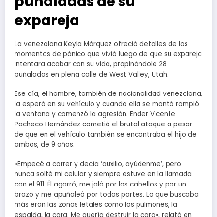
puñaladas de su
expareja
La venezolana Keyla Márquez ofreció detalles de los
momentos de pánico que vivió luego de que su expareja
intentara acabar con su vida, propinándole 28
puñaladas en plena calle de West Valley, Utah.
Ese día, el hombre, también de nacionalidad venezolana,
la esperó en su vehículo y cuando ella se montó rompió
la ventana y comenzó la agresión. Ender Vicente
Pacheco Hernández cometió el brutal ataque a pesar
de que en el vehículo también se encontraba el hijo de
ambos, de 9 años.
«Empecé a correr y decía ‘auxilio, ayúdenme’, pero
nunca solté mi celular y siempre estuve en la llamada
con el 911. Él agarró, me jaló por los cabellos y por un
brazo y me apuñaleó por todas partes. Lo que buscaba
más eran las zonas letales como los pulmones, la
espalda, la cara. Me quería destruir la cara», relató en