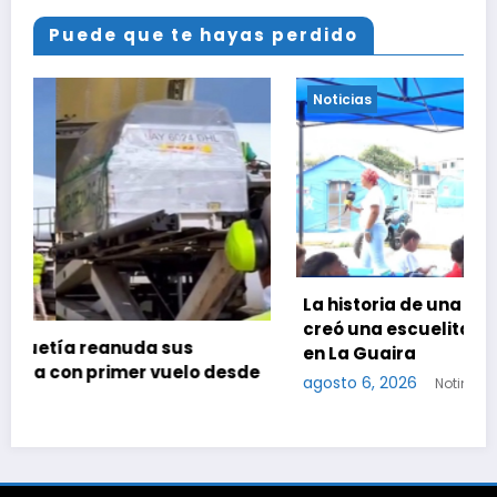
Puede que te hayas perdido
Noticias
La historia de una maestra con cáncer que
creó una escuelita para niños damnificados
en La Guaira
esde
agosto 6, 2026
Notinformados