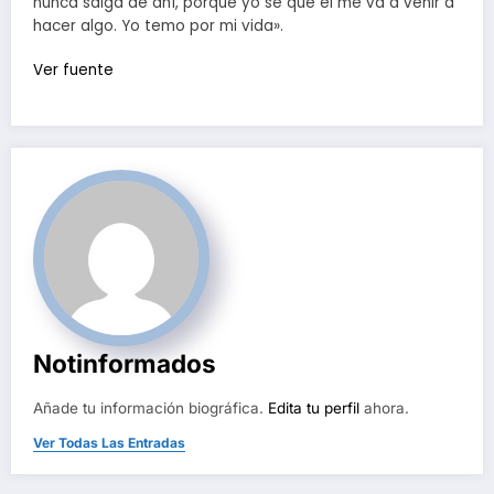
nunca salga de ahí, porque yo sé que él me va a venir a
hacer algo. Yo temo por mi vida».
Ver fuente
Notinformados
Añade tu información biográfica.
Edita tu perfil
ahora.
Ver Todas Las Entradas