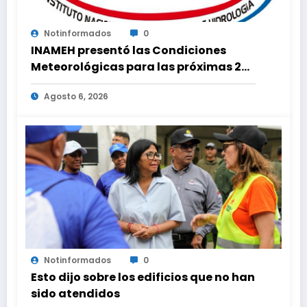
Notinformados
0
INAMEH presentó las Condiciones
Meteorológicas para las próximas 24
horas, de este jueves 6 de agosto 2026
Agosto 6, 2026
Notinformados
0
Esto dijo sobre los edificios que no han
sido atendidos