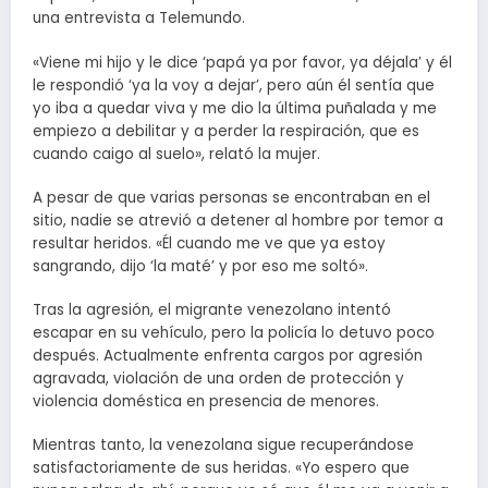
una entrevista a Telemundo.
«Viene mi hijo y le dice ‘papá ya por favor, ya déjala’ y él
le respondió ‘ya la voy a dejar’, pero aún él sentía que
yo iba a quedar viva y me dio la última puñalada y me
empiezo a debilitar y a perder la respiración, que es
cuando caigo al suelo», relató la mujer.
A pesar de que varias personas se encontraban en el
sitio, nadie se atrevió a detener al hombre por temor a
resultar heridos. «Él cuando me ve que ya estoy
sangrando, dijo ‘la maté’ y por eso me soltó».
Tras la agresión, el migrante venezolano intentó
escapar en su vehículo, pero la policía lo detuvo poco
después. Actualmente enfrenta cargos por agresión
agravada, violación de una orden de protección y
violencia doméstica en presencia de menores.
Mientras tanto, la venezolana sigue recuperándose
satisfactoriamente de sus heridas. «Yo espero que