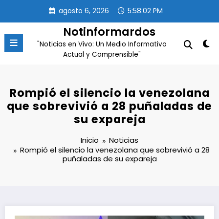
Saltar
agosto 6, 2026
5:58:03 PM
al
contenido
Notinformardos
"Noticias en Vivo: Un Medio Informativo
Actual y Comprensible"
Rompió el silencio la venezolana
que sobrevivió a 28 puñaladas de
su expareja
Inicio
Noticias
Rompió el silencio la venezolana que sobrevivió a 28
puñaladas de su expareja