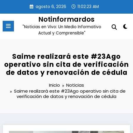
Saltar
agosto 6, 2026
11:02:24 AM
al
contenido
Notinformardos
"Noticias en Vivo: Un Medio Informativo
Actual y Comprensible"
Saime realizará este #23Ago
operativo sin cita de verificación
de datos y renovación de cédula
Inicio
Noticias
Saime realizará este #23Ago operativo sin cita de
verificación de datos y renovación de cédula