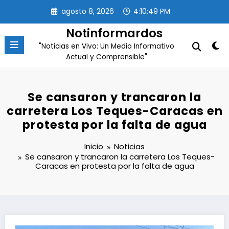
Saltar
agosto 8, 2026
4:10:50 PM
al
contenido
Notinformardos
"Noticias en Vivo: Un Medio Informativo
Actual y Comprensible"
Se cansaron y trancaron la
carretera Los Teques-Caracas en
protesta por la falta de agua
Inicio
Noticias
Se cansaron y trancaron la carretera Los Teques-
Caracas en protesta por la falta de agua