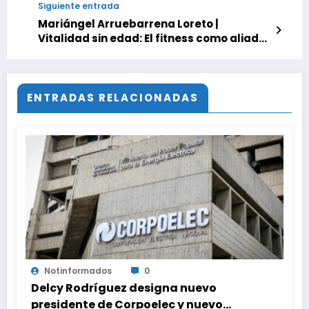
Siguiente entrada
Mariángel Arruebarrena Loreto |
Vitalidad sin edad: El fitness como aliado
tras los cuarenta
ENTRADAS RELACIONADAS
Notinformados
0
Delcy Rodríguez designa nuevo
presidente de Corpoelec y nuevo