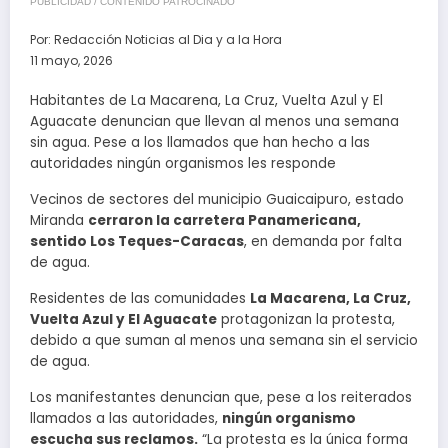
PUBLICIDAD / CONTENIDO PATROCINADO
Por:
Redacción Noticias al Dia y a la Hora
11 mayo, 2026
Habitantes de La Macarena, La Cruz, Vuelta Azul y El
Aguacate denuncian que llevan al menos una semana
sin agua. Pese a los llamados que han hecho a las
autoridades ningún organismos les responde
Vecinos de sectores del municipio Guaicaipuro, estado
Miranda
cerraron la carretera Panamericana,
sentido Los Teques-Caracas
, en demanda por falta
de agua.
Residentes de las comunidades
La Macarena, La Cruz,
Vuelta Azul y El Aguacate
protagonizan la protesta,
debido a que suman al menos una semana sin el servicio
de agua.
Los manifestantes denuncian que, pese a los reiterados
llamados a las autoridades,
ningún organismo
escucha sus reclamos.
“La protesta es la única forma