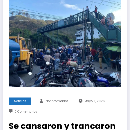
Noticias
Notinformados
Mayo 11, 2026
0 Comentarios
Se cansaron y trancaron