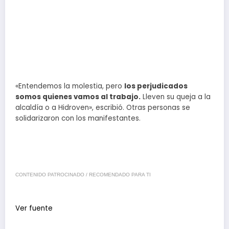
«Entendemos la molestia, pero
los perjudicados
somos quienes vamos al trabajo.
Lleven su queja a la
alcaldía o a Hidroven», escribió. Otras personas se
solidarizaron con los manifestantes.
CONTENIDO PATROCINADO / RECOMENDADO PARA TI
Ver fuente