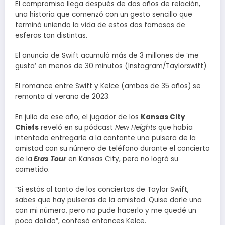
El compromiso llega después de dos años de relación,
una historia que comenzó con un gesto sencillo que
terminó uniendo la vida de estos dos famosos de
esferas tan distintas.
El anuncio de Swift acumuló más de 3 millones de ‘me
gusta’ en menos de 30 minutos (Instagram/Taylorswift)
El romance entre Swift y Kelce (ambos de 35 años) se
remonta al verano de 2023.
En julio de ese año, el jugador de los
Kansas City
Chiefs
reveló en su pódcast
New Heights
que había
intentado entregarle a la cantante una pulsera de la
amistad con su número de teléfono durante el concierto
de la
Eras Tour
en Kansas City, pero no logró su
cometido.
“Si estás al tanto de los conciertos de Taylor Swift,
sabes que hay pulseras de la amistad. Quise darle una
con mi número, pero no pude hacerlo y me quedé un
poco dolido”, confesó entonces Kelce.