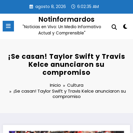
Saltar
agosto 8, 2026
6:02:36 AM
al
contenido
Notinformardos
"Noticias en Vivo: Un Medio Informativo
Actual y Comprensible"
¡Se casan! Taylor Swift y Travis
Kelce anunciaron su
compromiso
Inicio
Cultura
¡Se casan! Taylor Swift y Travis Kelce anunciaron su
compromiso