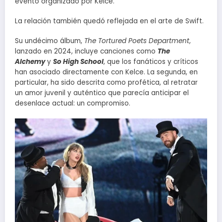
evento organizado por Kelce.
La relación también quedó reflejada en el arte de Swift.
Su undécimo álbum,
The Tortured Poets Department
,
lanzado en 2024, incluye canciones como
The
Alchemy
y
So High School
, que los fanáticos y críticos
han asociado directamente con Kelce. La segunda, en
particular, ha sido descrita como profética, al retratar
un amor juvenil y auténtico que parecía anticipar el
desenlace actual: un compromiso.