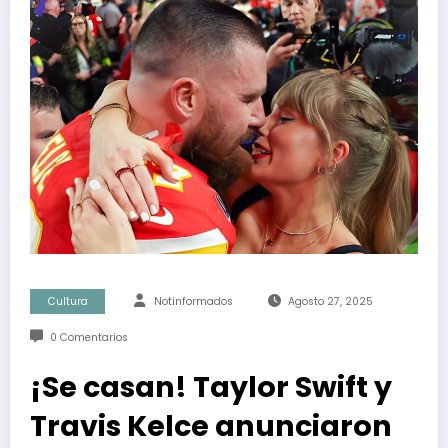
Cultura
Notinformados
Agosto 27, 2025
0 Comentarios
¡Se casan! Taylor Swift y
Travis Kelce anunciaron