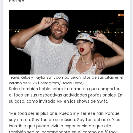
declaró.
Travis Kelce y Taylor Swift compartieron fotos de sus citas en el
verano de 2025 (Instagram/Travis Kelce)
Kelce también habló sobre la forma en que comparten
el foco en sus respectivas actividades profesionales. En
su caso, como invitado VIP en los shows de Swift.
“Me toca ser el plus one. Puedo ir y ser ese fan. Porque
soy un fan. Soy fan de su música. Soy fan del arte. Y es
increíble que pueda vivir la experiencia de que ella
también sea mi acompañante en el campo de fútbol”,