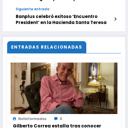
horas, de este 26 de Agosto 2025
Siguiente entrada
Banplus celebró exitoso ‘Encuentro
President’ en la Hacienda Santa Teresa
ENTRADAS RELACIONADAS
Notinformados
0
Gilberto Correa estalla tras conocer