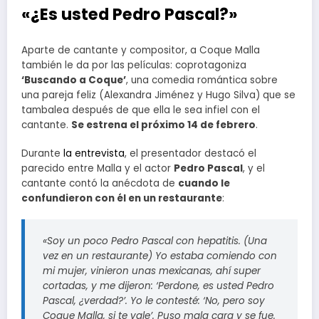
«¿Es usted Pedro Pascal?»
Aparte de cantante y compositor, a Coque Malla
también le da por las películas: coprotagoniza
‘Buscando a Coque’
, una comedia romántica sobre
una pareja feliz (Alexandra Jiménez y Hugo Silva) que se
tambalea después de que ella le sea infiel con el
cantante.
Se estrena el próximo 14 de febrero
.
Durante
la entrevista
, el presentador destacó el
parecido entre Malla y el actor
Pedro Pascal
, y el
cantante contó la anécdota de
cuando le
confundieron con él en un restaurante
:
«Soy un poco Pedro Pascal con hepatitis. (Una
vez en un restaurante) Yo estaba comiendo con
mi mujer, vinieron unas mexicanas, ahí super
cortadas, y me dijeron: ‘Perdone, es usted Pedro
Pascal, ¿verdad?’. Yo le contesté: ‘No, pero soy
Coque Malla, si te vale’. Puso mala cara y se fue.