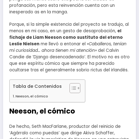
profanación, pero esta reinvención cuenta con un
inesperado as en la manga.
Porque, si la simple existencia del proyecto se tradujo, al
menos en mi caso, en un gesto de desaprobación,
el
fichaje de Liam Neeson como sustituto del eterno
Leslie Nielsen
me llevó a entonar el
«Caballeros, tenían
mi curiosidad… ahora tienen mi atención»
del Calvin
Candie de ‘Django desencadenado’. El motivo no es otro
que ese espíritu cómico que siempre ha parecido
ocultarse tras el generalmente sobrio rictus del irlandés.
Tabla de Contenidos
Neeson, el cómico
Neeson, el cómico
De hecho, Seth MacFarlane, productor del reinicio de
‘Agárralo como puedas’ que dirige Akiva Schaffer,