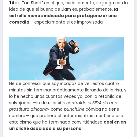
‘Life’s Too Short’
en el que, curiosamente, se juega con la
idea de que el bueno de Liam es, probablemente,
la
estrella menos indicada para protagonizar una
comedia
—especialmente si es improvisada—.
He de confesar que soy incapaz de ver estos cuatro
minutos sin terminar prácticamente llorando de la risa, y
lo he hecho unas cuantas veces ya, con la retahíla de
salvajadas —lo de usar
«he contraído el SIDA de una
prostituta africana»
como
punchline
cómica no tiene
nombre— que profiere el actor mientras mantiene ese
estoicismo que ha terminado convirtiéndose
casi en en
un cliché asociado a su persona
.