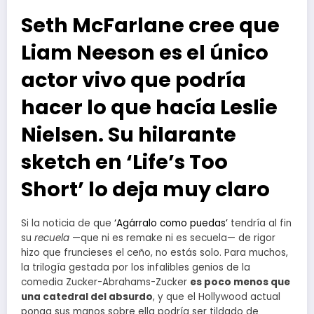
Seth McFarlane cree que
Liam Neeson es el único
actor vivo que podría
hacer lo que hacía Leslie
Nielsen. Su hilarante
sketch en ‘Life’s Too
Short’ lo deja muy claro
Si la noticia de que
‘Agárralo como puedas’
tendría al fin
su
recuela
—que ni es remake ni es secuela— de rigor
hizo que fruncieses el ceño, no estás solo. Para muchos,
la trilogía gestada por los infalibles genios de la
comedia Zucker-Abrahams-Zucker
es poco menos que
una catedral del absurdo
, y que el Hollywood actual
ponga sus manos sobre ella podría ser tildado de