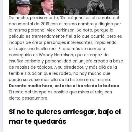
De hecho, precisamente, ‘Sin oxígeno’ es el remake del
documental de 2019 con el mismo nombre y dirigido por
la misma persona: Alex Parkinson. Se nota, porque la
película es tremendamente fiel a lo que ocurrió, pero es
incapaz de crear personajes interesantes, impidiendo
así dejar una huella real. El que más se acerca a
conseguirlo es Woody Harrelson, que es capaz de
insuflar carisma y personalidad en un jefe creado a base
de retales de tópicos. A su alrededor, y más allá de la
terrible situación que les rodea, no hay mucho que
pueda salvarse más allá de la historia en sí misma.
Durante media hora, estarás al borde de la butaca
.
El resto del tiempo es posible que mires el reloj con
cierta pesadumbre.
Si no te quieres arriesgar, bajo el
mar te quedarás