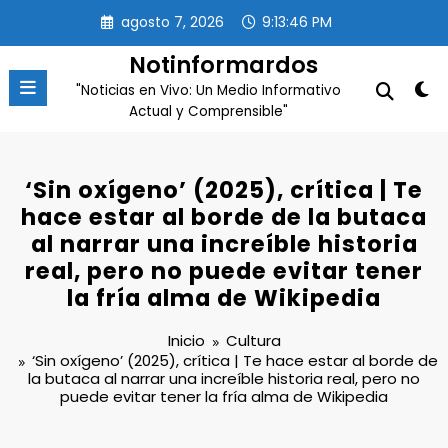
Saltar
agosto 7, 2026
9:13:46 PM
al
contenido
Notinformardos
"Noticias en Vivo: Un Medio Informativo
Actual y Comprensible"
‘Sin oxígeno’ (2025), crítica | Te
hace estar al borde de la butaca
al narrar una increíble historia
real, pero no puede evitar tener
la fría alma de Wikipedia
Inicio
Cultura
‘Sin oxígeno’ (2025), crítica | Te hace estar al borde de
la butaca al narrar una increíble historia real, pero no
puede evitar tener la fría alma de Wikipedia