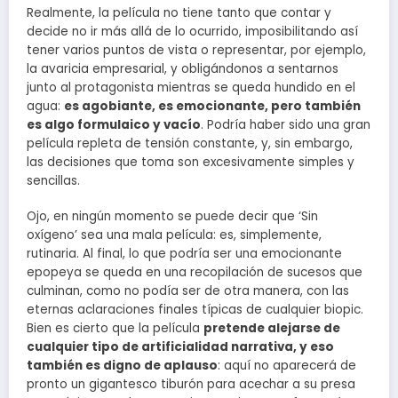
Realmente, la película no tiene tanto que contar y
decide no ir más allá de lo ocurrido, imposibilitando así
tener varios puntos de vista o representar, por ejemplo,
la avaricia empresarial, y obligándonos a sentarnos
junto al protagonista mientras se queda hundido en el
agua:
es agobiante, es emocionante, pero también
es algo formulaico y vacío
. Podría haber sido una gran
película repleta de tensión constante, y, sin embargo,
las decisiones que toma son excesivamente simples y
sencillas.
Ojo, en ningún momento se puede decir que ‘Sin
oxígeno’ sea una mala película: es, simplemente,
rutinaria. Al final, lo que podría ser una emocionante
epopeya se queda en una recopilación de sucesos que
culminan, como no podía ser de otra manera, con las
eternas aclaraciones finales típicas de cualquier biopic.
Bien es cierto que la película
pretende alejarse de
cualquier tipo de artificialidad narrativa, y eso
también es digno de aplauso
: aquí no aparecerá de
pronto un gigantesco tiburón para acechar a su presa