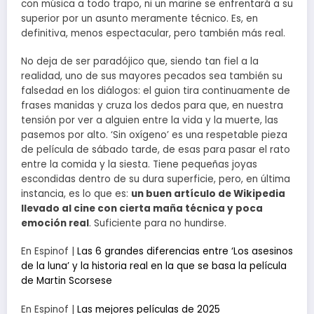
con música a todo trapo, ni un marine se enfrentará a su
superior por un asunto meramente técnico. Es, en
definitiva, menos espectacular, pero también más real.
No deja de ser paradójico que, siendo tan fiel a la
realidad, uno de sus mayores pecados sea también su
falsedad en los diálogos: el guion tira continuamente de
frases manidas y cruza los dedos para que, en nuestra
tensión por ver a alguien entre la vida y la muerte, las
pasemos por alto. ‘Sin oxígeno’ es una respetable pieza
de película de sábado tarde, de esas para pasar el rato
entre la comida y la siesta. Tiene pequeñas joyas
escondidas dentro de su dura superficie, pero, en última
instancia, es lo que es:
un buen artículo de Wikipedia
llevado al cine con cierta maña técnica y poca
emoción real
. Suficiente para no hundirse.
En Espinof |
Las 6 grandes diferencias entre ‘Los asesinos
de la luna’ y la historia real en la que se basa la película
de Martin Scorsese
En Espinof |
Las mejores películas de 2025