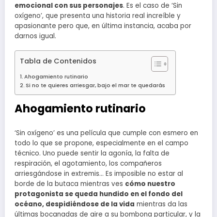
emocional con sus personajes
. Es el caso de ‘Sin
oxígeno’, que presenta una historia real increíble y
apasionante pero que, en última instancia, acaba por
darnos igual.
Tabla de Contenidos
Ahogamiento rutinario
Si no te quieres arriesgar, bajo el mar te quedarás
Ahogamiento rutinario
‘Sin oxígeno’ es una película que cumple con esmero en
todo lo que se propone, especialmente en el campo
técnico. Uno puede sentir la agonía, la falta de
respiración, el agotamiento, los compañeros
arriesgándose in extremis… Es imposible no estar al
borde de la butaca mientras ves
cómo nuestro
protagonista se queda hundido en el fondo del
océano, despidiéndose de la vida
mientras da las
últimas bocanadas de aire a su bombona particular, y la