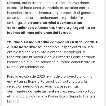
Klement, quien trabaja como asesor de inversiones,
desarrolló hace años un modelo estadístico con la
intención inicial de demostrar que predecir el ganador
de un Mundial era prácticamente imposible. Sin
embargo, el
sistema terminó acertando las
coronaciones de Alemania, Francia y Argentina en
las tres últimas ediciones del torneo.
“Cuando Alemania salió campeona en Brasil en 2014
quedé horrorizado”,
confesó el especialista en una
entrevista con la revista alemana Der Spiegel, al
recordar que la mayoría de los expertos consideraban
improbable que una selección europea conquistara un
Mundial en Sudamérica.
Para la edición de 2026, el modelo proyecta una final
entre Países Bajos y Portugal, con victoria para la
selección neerlandesa. Además,
prevé unas
semifinales completamente europeas,
con Portugal
eliminando a Inglaterra y Países Bajos dejando fuera a
España.