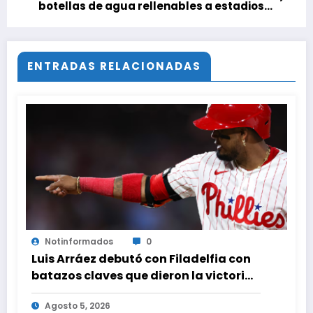
botellas de agua rellenables a estadios
del Mundial
ENTRADAS RELACIONADAS
Notinformados
0
Luis Arráez debutó con Filadelfia con
batazos claves que dieron la victoria
ante Nacionales
Agosto 5, 2026