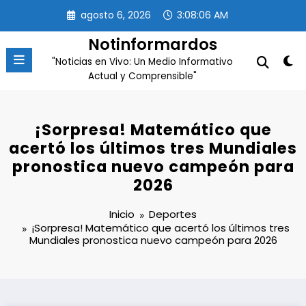
Saltar
agosto 6, 2026
3:08:06 AM
al
contenido
Notinformardos
"Noticias en Vivo: Un Medio Informativo
Actual y Comprensible"
¡Sorpresa! Matemático que
acertó los últimos tres Mundiales
pronostica nuevo campeón para
2026
Inicio
Deportes
¡Sorpresa! Matemático que acertó los últimos tres
Mundiales pronostica nuevo campeón para 2026