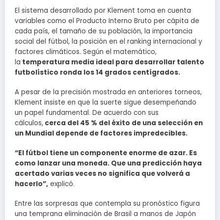
El sistema desarrollado por Klement toma en cuenta
variables como el Producto Interno Bruto per cápita de
cada país, el tamaño de su población, la importancia
social del fútbol, la posición en el ranking internacional y
factores climáticos. Según el matemático,
la
temperatura media ideal para desarrollar talento
futbolístico ronda los 14 grados centígrados.
A pesar de la precisión mostrada en anteriores torneos,
Klement insiste en que la suerte sigue desempeñando
un papel fundamental. De acuerdo con sus
cálculos,
cerca del 45 % del éxito de una selección en
un Mundial depende de factores impredecibles.
“El fútbol tiene un componente enorme de azar. Es
como lanzar una moneda. Que una predicción haya
acertado varias veces no significa que volverá a
hacerlo”,
explicó.
Entre las sorpresas que contempla su pronóstico figura
una temprana eliminación de Brasil a manos de Japón