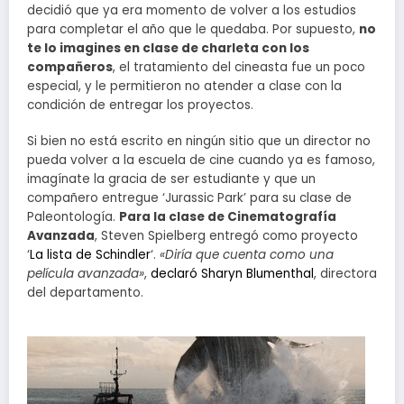
decidió que ya era momento de volver a los estudios
para completar el año que le quedaba. Por supuesto,
no
te lo imagines en clase de charleta con los
compañeros
, el tratamiento del cineasta fue un poco
especial, y le permitieron no atender a clase con la
condición de entregar los proyectos.
Si bien no está escrito en ningún sitio que un director no
pueda volver a la escuela de cine cuando ya es famoso,
imagínate la gracia de ser estudiante y que un
compañero entregue ‘Jurassic Park’ para su clase de
Paleontología.
Para la clase de Cinematografía
Avanzada
, Steven Spielberg entregó como proyecto
‘
La lista de Schindler
‘.
«Diría que cuenta como una
película avanzada»
,
declaró Sharyn Blumenthal
, directora
del departamento.