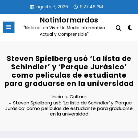
Saltar
agosto 7, 2026
9:27:47 PM
al
contenido
Notinformardos
"Noticias en Vivo: Un Medio Informativo
Actual y Comprensible"
Steven Spielberg usó ‘La lista de
Schindler’ y ‘Parque Jurásico’
como películas de estudiante
para graduarse en la universidad
Inicio
Cultura
Steven Spielberg usó ‘La lista de Schindler’ y ‘Parque
Jurásico’ como películas de estudiante para graduarse
en la universidad