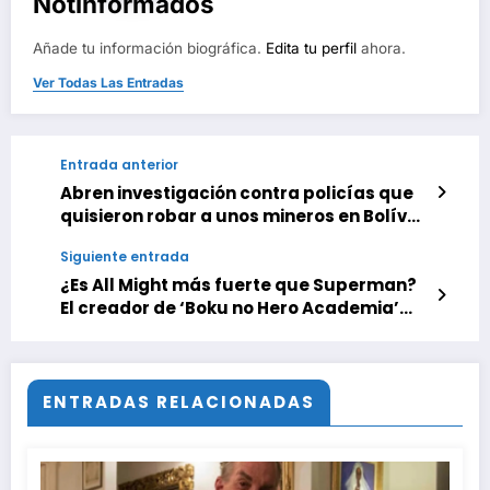
Notinformados
Añade tu información biográfica.
Edita tu perfil
ahora.
Ver Todas Las Entradas
Entrada anterior
Abren investigación contra policías que
quisieron robar a unos mineros en Bolívar
y quedaron grabados en video
Siguiente entrada
¿Es All Might más fuerte que Superman?
El creador de ‘Boku no Hero Academia’
desvela quién tiene las de perder en este
duelo superheroico
ENTRADAS RELACIONADAS