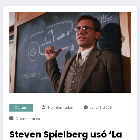
Cultura
Notinformados
Julio 13, 2025
0 Comentarios
Steven Spielberg usó ‘La