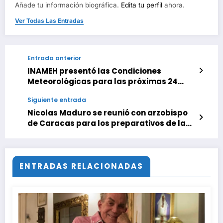
Añade tu información biográfica.
Edita tu perfil
ahora.
Ver Todas Las Entradas
Entrada anterior
INAMEH presentó las Condiciones
Meteorológicas para las próximas 24
horas, de este 08 de Agosto 2025
Siguiente entrada
Nicolas Maduro se reunió con arzobispo
de Caracas para los preparativos de la
canonización de Hernández y Rendiles
ENTRADAS RELACIONADAS