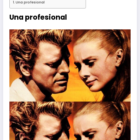
Una profesional
Una profesional