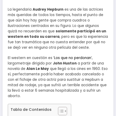
La legendaria
Audrey Hepburn
es una de las actrices
más queridas de todos los tiempos, hasta el punto de
que aún hoy hay gente que compra cuadros o
ilustraciones centrados en su figura. Lo que algunos
quizá no recuerden es que
solamente participó en un
western en todo su carrera
, pero es que la experiencia
fue tan traumática que no cuesta entender por qué no
se dejó ver en ninguna otra película del oeste.
El western en cuestión es
‘Los que no perdonan’
,
largometraje dirigido por
John Huston
a partir de una
novela de
Alan Le May
que llegó a los cines en 1960. Eso
sí, perfectamente podría haber acabado cancelado o
con el fichaje de otra actriz para sustituir a Hepburn a
mitad de rodaje, ya que sufrió un terrible accidente que
la llevó a estar 6 semanas hospitalizada y a sufrir un
aborto.
Tabla de Contenidos