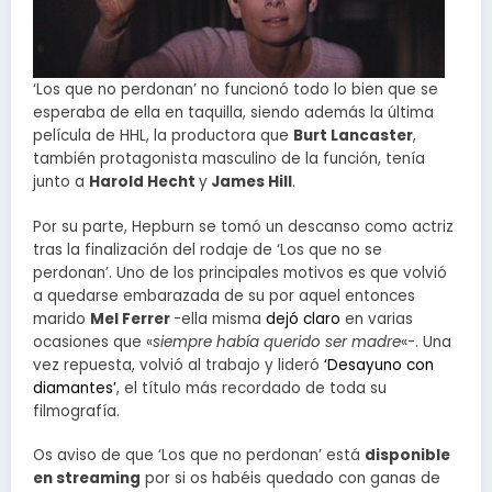
‘Los que no perdonan’ no funcionó todo lo bien que se
esperaba de ella en taquilla, siendo además la última
película de HHL, la productora que
Burt Lancaster
,
también protagonista masculino de la función, tenía
junto a
Harold Hecht
y
James Hill
.
Por su parte, Hepburn se tomó un descanso como actriz
tras la finalización del rodaje de ‘Los que no se
perdonan’. Uno de los principales motivos es que volvió
a quedarse embarazada de su por aquel entonces
marido
Mel Ferrer
-ella misma
dejó claro
en varias
ocasiones que «
siempre había querido ser madre
«-. Una
vez repuesta, volvió al trabajo y lideró
‘Desayuno con
diamantes’
, el título más recordado de toda su
filmografía.
Os aviso de que ‘Los que no perdonan’ está
disponible
en streaming
por si os habéis quedado con ganas de