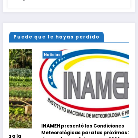
Puede que te hayas perdido
Noticias
INAMEH presentó las Condiciones
Meteorológicas para las próximas 24 horas,