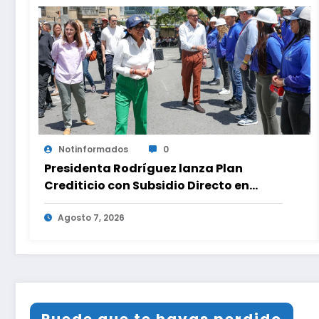
Notinformados
0
Presidenta Rodríguez lanza Plan
Crediticio con Subsidio Directo en
encuentro con Juntas de Condominio
Agosto 7, 2026
Puede que te hayas perdido