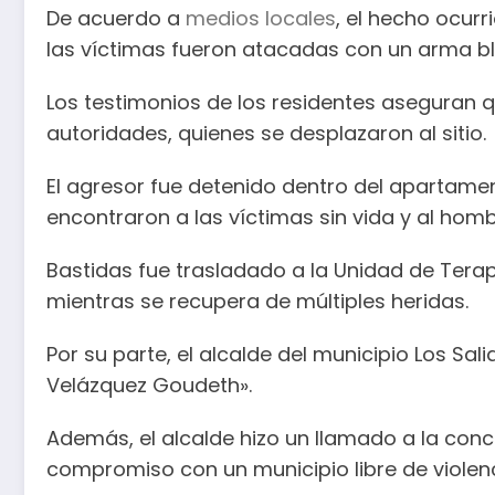
De acuerdo a
medios locales
, el hecho ocurr
las víctimas fueron atacadas con un arma b
Los testimonios de los residentes aseguran q
autoridades, quienes se desplazaron al sitio.
El agresor fue detenido dentro del apartament
encontraron a las víctimas sin vida y al homb
Bastidas fue trasladado a la Unidad de Terapi
mientras se recupera de múltiples heridas.
Por su parte, el alcalde del municipio Los Sal
Velázquez Goudeth».
Además, el alcalde hizo un llamado a la conci
compromiso con un municipio libre de violenc