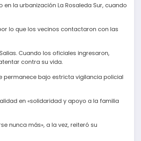
do en la urbanización La Rosaleda Sur, cuando
or lo que los vecinos contactaron con las
Salias. Cuando los oficiales ingresaron,
atentar contra su vida.
e permanece bajo estricta vigilancia policial
calidad en «solidaridad y apoyo a la familia
se nunca más», a la vez, reiteró su