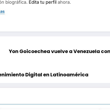
ón biográfica.
Edita tu perfil
ahora.
das
Yon Goicoechea vuelve a Venezuela co
tenimiento Digital en Latinoamérica