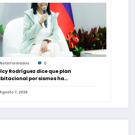
Notinformados
0
lcy Rodríguez dice que plan
bitacional por sismos ha
neficiado a unas 2.000 personas en
na semana
Agosto 7, 2026