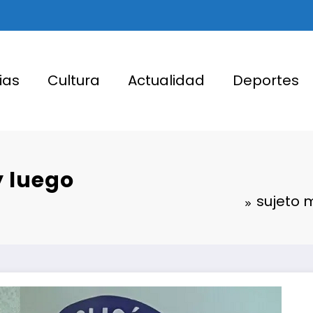
ias
Cultura
Actualidad
Deportes
y luego
sujeto m