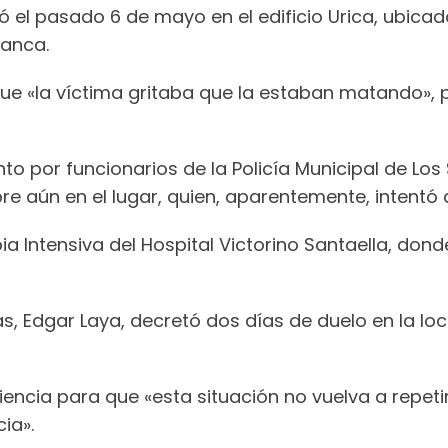
ió el pasado 6 de mayo en el edificio Urica, ubica
lanca.
ue «la víctima gritaba que la estaban matando», p
o por funcionarios de la Policía Municipal de Los 
re aún en el lugar, quien, aparentemente, intentó 
a Intensiva del Hospital Victorino Santaella, dond
ias, Edgar Laya, decretó dos días de duelo en la lo
encia para que «esta situación no vuelva a repetir
ia».