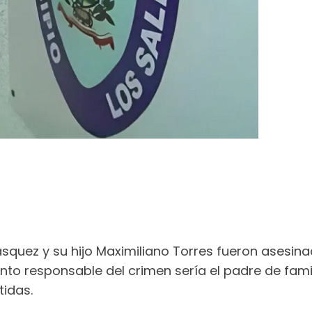
squez y su hijo Maximiliano Torres fueron asesi
sunto responsable del crimen sería el padre de fam
tidas.